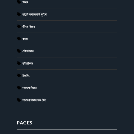
অঙ্ক
কারেন্ট অ্যাফেয়ার্স কুইজ
জীবন বিজ্ঞান
বাংলা
ভৌতবিজ্ঞান
রাষ্ট্রবিজ্ঞান
রিজনিং
সাধারণ বিজ্ঞান
সাধারণ বিজ্ঞান মক টেস্ট
PAGES