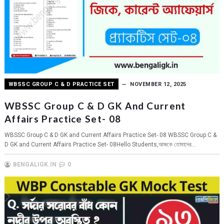
WBSSC GROUP C & D PRACTICE SET
NOVEMBER 12, 2025
WBSSC Group C & D GK And Current
Affairs Practice Set- 08
WBSSC Group C & D GK and Current Affairs Practice Set- 08 WBSSC Group C &
D GK and Current Affairs Practice Set- 08Hello Students,আজকে তোমাদের...
BENGALIGK.IN
0