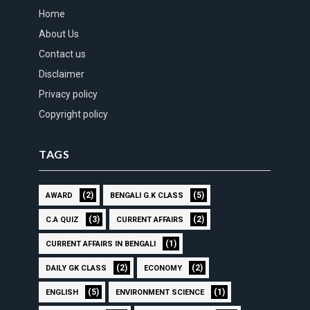
Home
About Us
Contact us
Disclaimer
Privacy policy
Copyright policy
TAGS
(2)
(5)
AWARD
BENGALI G.K CLASS
(3)
(2)
C.A QUIZ
CURRENT AFFAIRS
(1)
CURRENT AFFAIRS IN BENGALI
(2)
(2)
DAILY GK CLASS
ECONOMY
(5)
(1)
ENGLISH
ENVIRONMENT SCIENCE