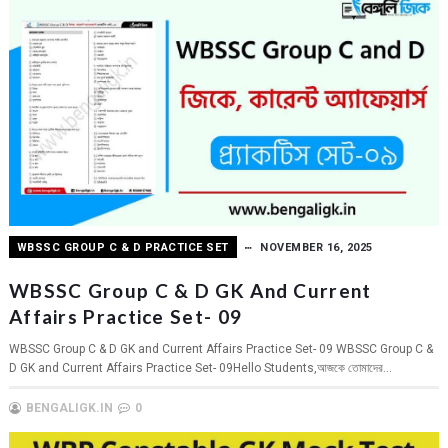
WBSSC GROUP C & D PRACTICE SET
NOVEMBER 16, 2025
WBSSC Group C & D GK And Current
Affairs Practice Set- 09
WBSSC Group C & D GK and Current Affairs Practice Set- 09 WBSSC Group C &
D GK and Current Affairs Practice Set- 09Hello Students,আজকে তোমাদের...
BENGALIGK.IN
0