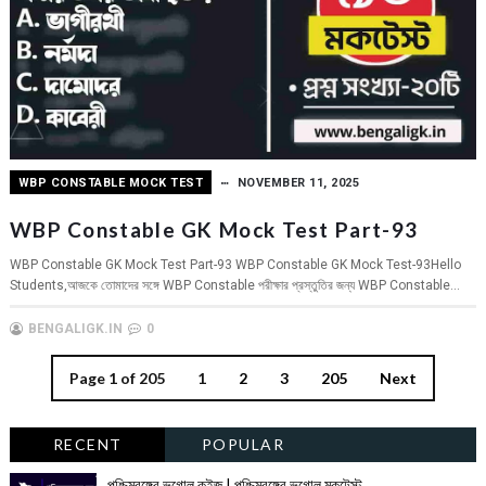
WBP CONSTABLE MOCK TEST
NOVEMBER 11, 2025
WBP Constable GK Mock Test Part-93
WBP Constable GK Mock Test Part-93 WBP Constable GK Mock Test-93Hello
Students,আজকে তোমাদের সঙ্গে WBP Constable পরীক্ষার প্রস্তুতির জন্য WBP Constable...
BENGALIGK.IN
0
Page 1 of 205
1
2
3
205
Next
RECENT
POPULAR
পশ্চিমবঙ্গের ভূগোল কুইজ | পশ্চিমবঙ্গের ভূগোল মকটেস্ট