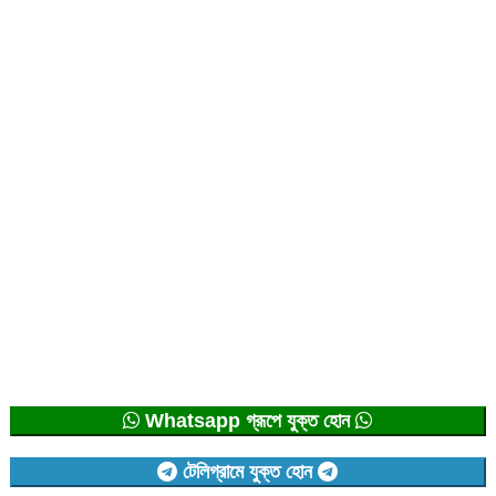
Whatsapp গ্রূপে যুক্ত হোন
টেলিগ্রামে যুক্ত হোন