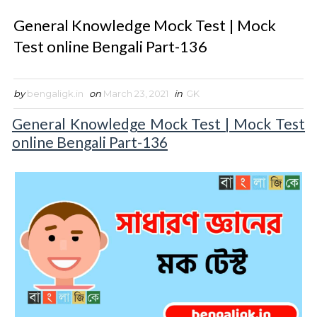
General Knowledge Mock Test | Mock
Test online Bengali Part-136
by
bengaligk.in
on
March 23, 2021
in
GK
General Knowledge Mock Test | Mock Test
online Bengali Part-136