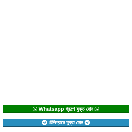
Whatsapp গ্রূপে যুক্ত হোন
টেলিগ্রামে যুক্ত হোন