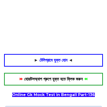
►
টেলিগ্রামে যুক্ত হোন
◄
⏩
হোয়াটসঅ্যাপ গ্রুপে যুক্ত হতে ক্লিক করুন
⏪
Online Gk Mock Test in Bengali Part-136