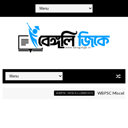
WBPSC Miscellaneous 
WBPSC MISCELLANEOUS