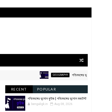
পশ্চিমবঙ্গের ভূগোল কুইজ | পশ্চিমবঙ্গের ভূ
GEOGRAPHY
RECENT
POPULAR
পশ্চিমবঙ্গের ভূগোল কুইজ | পশ্চিমবঙ্গের ভূগোল মকটেস্ট
bengaligk.in
Aug 08, 2026