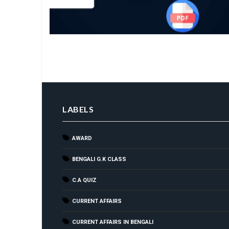
LABELS
AWARD
BENGALI G.K CLASS
C.A QUIZ
CURRENT AFFAIRS
CURRENT AFFAIRS IN BENGALI