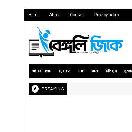
Home
About
Contact
Privacy policy
HOME
QUIZ
GK
বাংলা
ইতিহাস
ভূগো
BREAKING