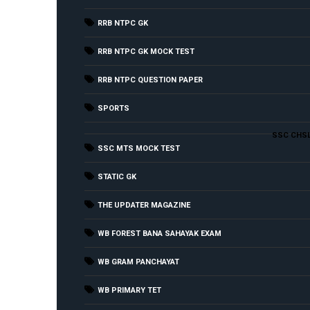
RRB NTPC GK
RRB NTPC GK MOCK TEST
RRB NTPC QUESTION PAPER
SPORTS
SSC CHS
SSC MTS MOCK TEST
STATIC GK
THE UPDATER MAGAZINE
WB FOREST BANA SAHAYAK EXAM
WB GRAM PANCHAYAT
WB PRIMARY TET