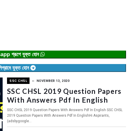
p গ্রূপে যুক্ত হোন
িগ্রামে যুক্ত হোন
SSC CHSL
NOVEMBER 13, 2020
SSC CHSL 2019 Question Papers
With Answers Pdf In English
SSC CHSL 2019 Question Papers With Answers Pdf In English SSC CHSL
2019 Question Papers With Answers Pdf In EnglishHi Aspirants,
(adsbygoogle...