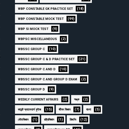
(18)
WBP CONSTABLE GK PRACTICE SET
(99)
WBP CONSTABLE MOCK TEST
(9)
WBP SI MOCK TEST
(2)
WBPSC MISCELLANEOUS
(10)
WBSSC GROUP C
L
(21)
WBSSC GROUP C & D PRACTICE SET
(10)
WBSSC GROUP C AND D
(2)
WBSSC GROUP C AND GROUP D EXAM
(9)
WBSSC GROUP D
(2)
(2)
WEEKLY CURRENT AFFAIRS
অঙ্ক
(15)
(7)
(5)
কারেন্ট অ্যাফেয়ার্স কুইজ
জীবন বিজ্ঞান
বাংলা
(1)
(1)
(12)
ভৌতবিজ্ঞান
রাষ্ট্রবিজ্ঞান
রিজনিং