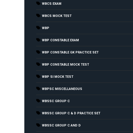
WBCS EXAM
WBCS MOCK TEST
WBP
WBP CONSTABLE EXAM
WBP CONSTABLE GK PRACTICE SET
WBP CONSTABLE MOCK TEST
WBP SI MOCK TEST
WBPSC MISCELLANEOUS
WBSSC GROUP C
WBSSC GROUP C & D PRACTICE SET
WBSSC GROUP C AND D