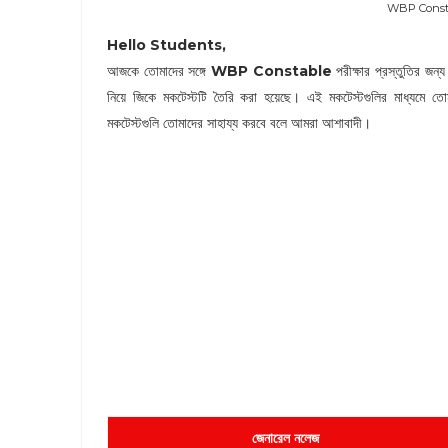
WBP Consta
Hello Students,
আজকে তোমাদের সঙ্গে
WBP Constable
পরীক্ষার প্রস্তুতির জন্
নিয়ে জিকে মকটেস্টটি তৈরি করা হয়েছে। এই মকটেস্টগুলির মাধ্যমে ত
মকটেস্টগুলি তোমাদের সাহায্য করবে বলে আমরা আশাবাদী।
জেনারেল নলেজ