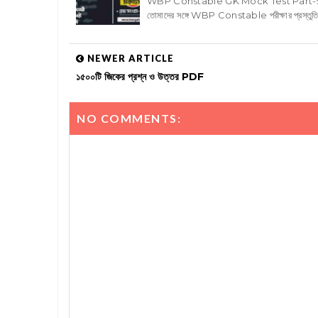
WBP Constable GK Mock Test Part-
তোমাদের সঙ্গে WBP Constable পরীক্ষার প্রস্তু
NEWER ARTICLE
১৫০০টি জিকের প্রশ্ন ও উত্তর PDF
NO COMMENTS: