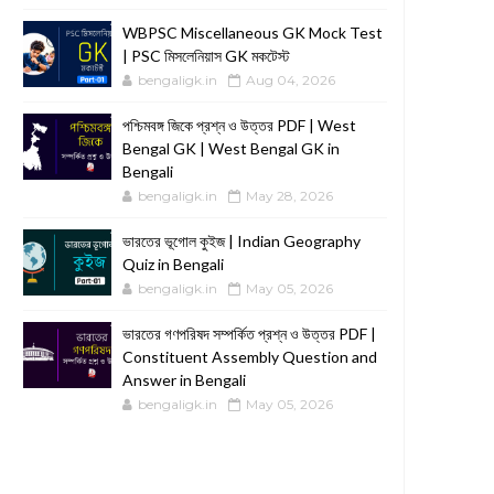
WBPSC Miscellaneous GK Mock Test
| PSC মিসলেনিয়াস GK মকটেস্ট
bengaligk.in
Aug 04, 2026
পশ্চিমবঙ্গ জিকে প্রশ্ন ও উত্তর PDF | West
Bengal GK | West Bengal GK in
Bengali
bengaligk.in
May 28, 2026
ভারতের ভূগোল কুইজ | Indian Geography
Quiz in Bengali
bengaligk.in
May 05, 2026
ভারতের গণপরিষদ সম্পর্কিত প্রশ্ন ও উত্তর PDF |
Constituent Assembly Question and
Answer in Bengali
bengaligk.in
May 05, 2026