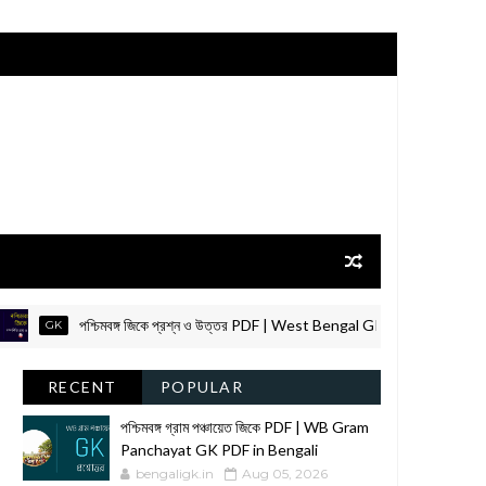
পশ্চিমবঙ্গ জিকে প্রশ্ন ও উত্তর PDF | West Bengal GK | West Bengal GK in
GK
RECENT
POPULAR
পশ্চিমবঙ্গ গ্রাম পঞ্চায়েত জিকে PDF | WB Gram
Panchayat GK PDF in Bengali
bengaligk.in
Aug 05, 2026