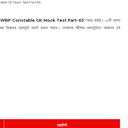
ble GK Mock Test Part-65
য
WBP Constable GK Mock Test Part-65
শেয়ার করছি। ২০টি প্রশ্ন
োমরা নিজেদের প্রস্তুতি যাচাই করতে পারবে। তোমাদের পরীক্ষার প্রস্তুতিতে আমাদের এই
মকটেস্ট