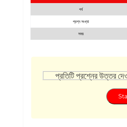
পর্ব
প্রশ্ন সংখ্যা
সময়
প্রতিটি প্রশ্নের উত্তর দে
Sta