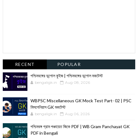
RECENT
POPULAR
পশ্চিমবঙ্গের ভূগোল কুইজ | পশ্চিমবঙ্গের ভূগোল মকটেস্ট
bengaligk.in
Aug 08, 2026
WBPSC Miscellaneous GK Mock Test Part- 02 | PSC
মিসলেনিয়াস GK মকটেস্ট
bengaligk.in
Aug 06, 2026
পশ্চিমবঙ্গ গ্রাম পঞ্চায়েত জিকে PDF | WB Gram Panchayat GK
PDF in Bengali