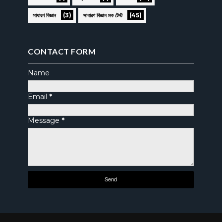
(3)
(45)
সাধারণ বিজ্ঞান
সাধারণ বিজ্ঞান মক টেস্ট
CONTACT FORM
Name
Email
*
Message
*