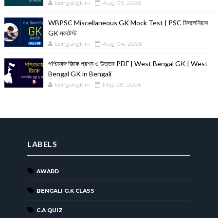
bengaligk.in
Aug 05, 2026
WBPSC Miscellaneous GK Mock Test | PSC মিসলেনিয়াস
GK মকটেস্ট
bengaligk.in
Aug 04, 2026
পশ্চিমবঙ্গ জিকে প্রশ্ন ও উত্তর PDF | West Bengal GK | West
Bengal GK in Bengali
bengaligk.in
May 28, 2026
LABELS
AWARD
BENGALI G.K CLASS
C.A QUIZ