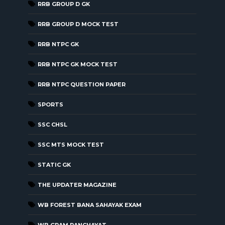
RRB GROUP D GK
RRB GROUP D MOCK TEST
RRB NTPC GK
RRB NTPC GK MOCK TEST
RRB NTPC QUESTION PAPER
SPORTS
SSC CHSL
SSC MTS MOCK TEST
STATIC GK
THE UPDATER MAGAZINE
WB FOREST BANA SAHAYAK EXAM
WB GRAM PANCHAYAT