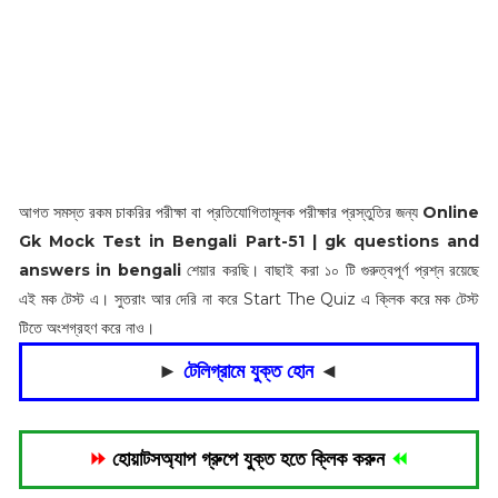
আগত সমস্ত রকম চাকরির পরীক্ষা বা প্রতিযোগিতামূলক পরীক্ষার প্রস্তুতির জন্য
Online
Gk Mock Test in Bengali Part-51 | gk questions and
answers in bengali
শেয়ার করছি। বাছাই করা ১০ টি গুরুত্বপূর্ণ প্রশ্ন রয়েছে
এই মক টেস্ট এ। সুতরাং আর দেরি না করে Start The Quiz এ ক্লিক করে মক টেস্ট
টিতে অংশগ্রহণ করে নাও।
►
টেলিগ্রামে যুক্ত হোন
◄
⏩
হোয়াটসঅ্যাপ গ্রুপে যুক্ত হতে ক্লিক করুন
⏪