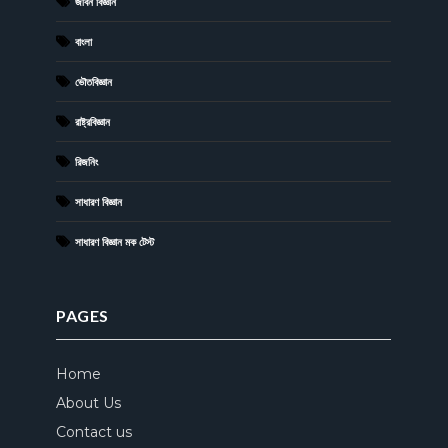
জীবন বিজ্ঞান
বাংলা
ভৌতবিজ্ঞান
রাষ্ট্রবিজ্ঞান
রিজনিং
সাধারণ বিজ্ঞান
সাধারণ বিজ্ঞান মক টেস্ট
PAGES
Home
About Us
Contact us