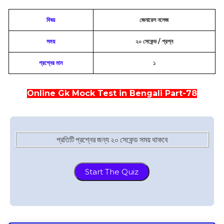
বিষয়
জেনারেল নলেজ
সময়
২০ সেকেন্ড / প্রশ্ন
প্রশ্নের মান
১
Online Gk Mock Test in Bengali Part-78
প্রতিটি প্রশ্নের জন্য ২০ সেকেন্ড সময় থাকবে
Start The Quiz