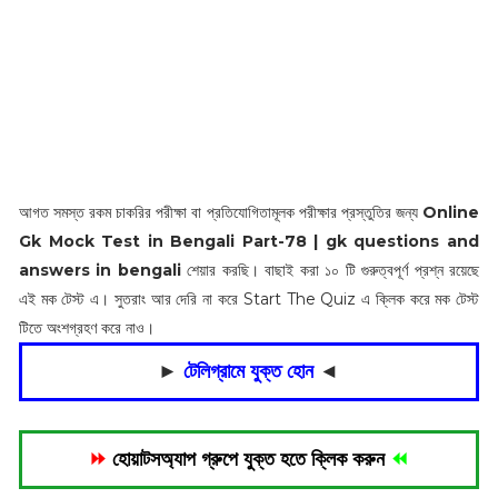
আগত সমস্ত রকম চাকরির পরীক্ষা বা প্রতিযোগিতামূলক পরীক্ষার প্রস্তুতির জন্য
Online
Gk Mock Test in Bengali Part-78 | gk questions and
answers in bengali
শেয়ার করছি। বাছাই করা ১০ টি গুরুত্বপূর্ণ প্রশ্ন রয়েছে
এই মক টেস্ট এ। সুতরাং আর দেরি না করে Start The Quiz এ ক্লিক করে মক টেস্ট
টিতে অংশগ্রহণ করে নাও।
►
টেলিগ্রামে যুক্ত হোন
◄
⏩
হোয়াটসঅ্যাপ গ্রুপে যুক্ত হতে ক্লিক করুন
⏪