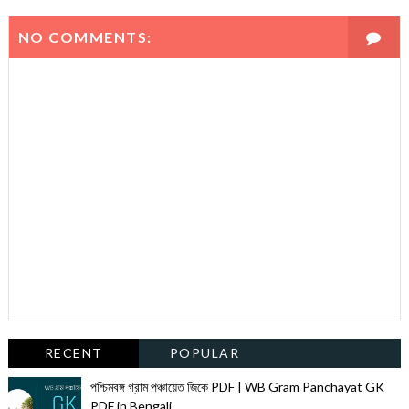
NO COMMENTS:
RECENT
POPULAR
পশ্চিমবঙ্গ গ্রাম পঞ্চায়েত জিকে PDF | WB Gram Panchayat GK
PDF in Bengali