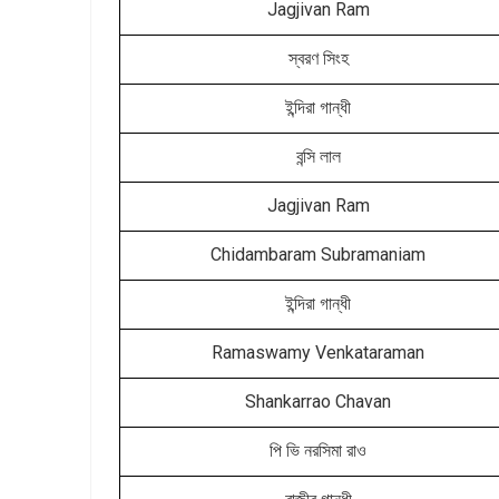
Jagjivan Ram
স্বরণ সিংহ
ইন্দিরা গান্ধী
বন্সি লাল
Jagjivan Ram
Chidambaram Subramaniam
ইন্দিরা গান্ধী
Ramaswamy Venkataraman
Shankarrao Chavan
পি ভি নরসিমা রাও