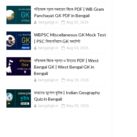
পশ্চিমবঙ্গ গ্রাম পঞ্চায়েত জিকে PDF | WB Gram
Panchayat GK PDF in Bengali
bengaligk.in
Aug 05, 2026
WBPSC Miscellaneous GK Mock Test
| PSC মিসলেনিয়াস GK মকটেস্ট
bengaligk.in
Aug 04, 2026
পশ্চিমবঙ্গ জিকে প্রশ্ন ও উত্তর PDF | West
Bengal GK | West Bengal GK in
Bengali
bengaligk.in
May 28, 2026
ভারতের ভূগোল কুইজ | Indian Geography
Quiz in Bengali
bengaligk.in
May 05, 2026