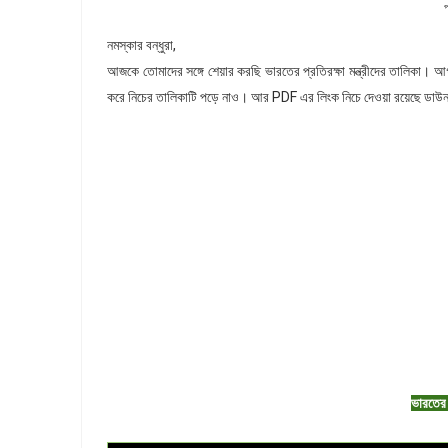
প
নমস্কার বন্ধুরা,
আজকে তোমাদের সঙ্গে শেয়ার করছি ভারতের প্রতিরক্ষা মন্ত্রীদের তালিকা। আগত 
করে নিচের তালিকাটি পড়ে নাও। আর PDF এর লিংক নিচে দেওয়া রয়েছে ডা
ভারতের প