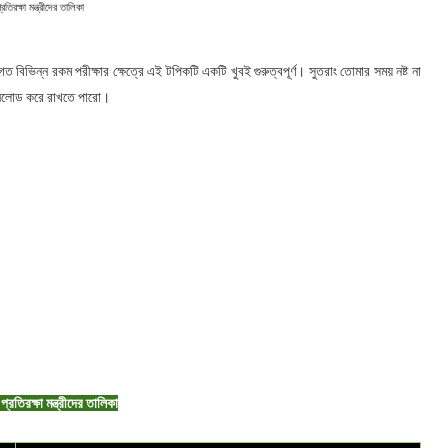
্রতিরক্ষা মন্ত্রীদের তালিকা
বিভিন্ন রকম পরীক্ষার ক্ষেত্রে এই টপিকটি একটি খুবই গুরুত্বপূর্ণ। সুতরাং তোমার সময় নষ্ট না
উনলোড করে রাখতে পারো।
্রতিরক্ষা মন্ত্রীদের তালিকা