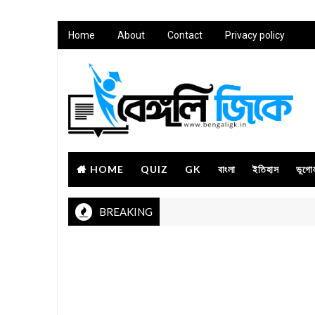
Home
About
Contact
Privacy policy
HOME
QUIZ
GK
বাংলা
ইতিহাস
ভূগো
BREAKING