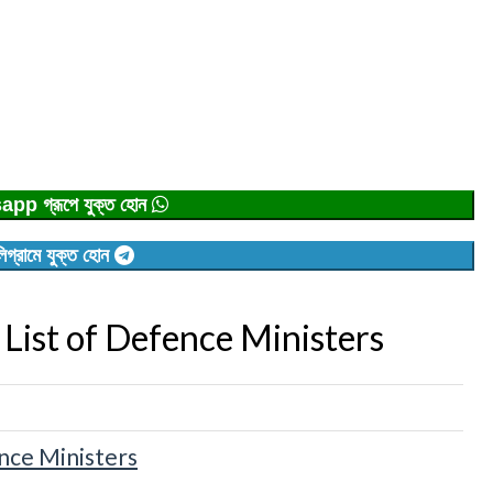
p গ্রূপে যুক্ত হোন
িগ্রামে যুক্ত হোন
PDF | List of Defence Ministers
Defence Ministers