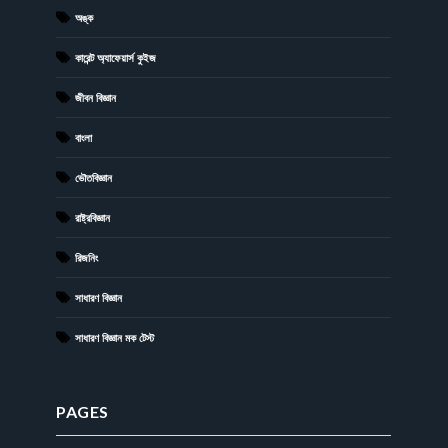
অঙ্ক
কারেন্ট অ্যাফেয়ার্স কুইজ
জীবন বিজ্ঞান
বাংলা
ভৌতবিজ্ঞান
রাষ্ট্রবিজ্ঞান
রিজনিং
সাধারণ বিজ্ঞান
সাধারণ বিজ্ঞান মক টেস্ট
PAGES