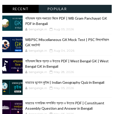
RECENT
POPULAR
পশ্চিমবঙ্গ গ্রাম পঞ্চায়েত জিকে PDF | WB Gram Panchayat GK
PDF in Bengali
bengaligk.in
Aug 05, 2026
WBPSC Miscellaneous GK Mock Test | PSC মিসলেনিয়াস
GK মকটেস্ট
bengaligk.in
Aug 04, 2026
পশ্চিমবঙ্গ জিকে প্রশ্ন ও উত্তর PDF | West Bengal GK | West
Bengal GK in Bengali
bengaligk.in
May 28, 2026
ভারতের ভূগোল কুইজ | Indian Geography Quiz in Bengali
bengaligk.in
May 05, 2026
ভারতের গণপরিষদ সম্পর্কিত প্রশ্ন ও উত্তর PDF | Constituent
Assembly Question and Answer in Bengali
bengaligk.in
May 05, 2026