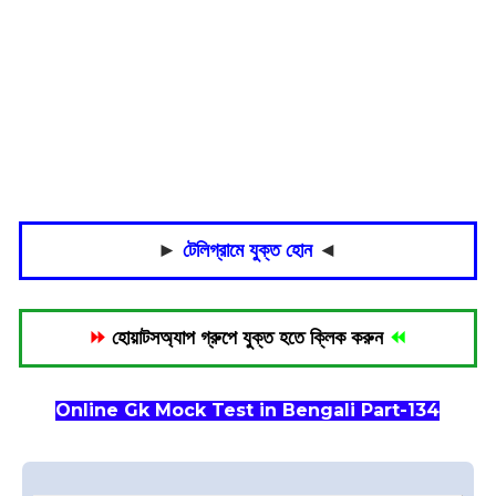
►
টেলিগ্রামে যুক্ত হোন
◄
⏩
হোয়াটসঅ্যাপ গ্রুপে যুক্ত হতে ক্লিক করুন
⏪
Online Gk Mock Test in Bengali Part-134