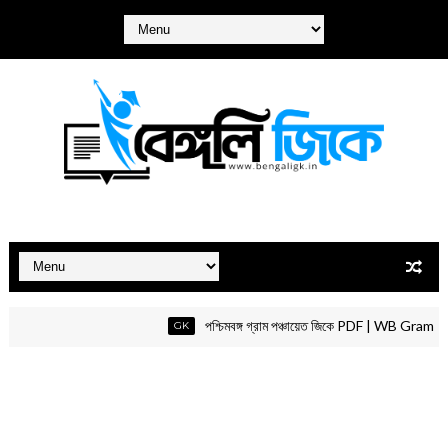
পশ্চিমবঙ্গ গ্রাম পঞ্চায়েত জিকে PDF | WB Gram Pa
GK