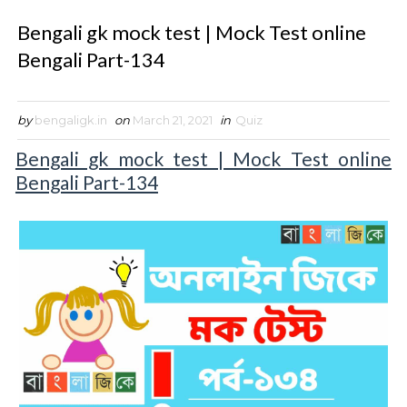
Bengali gk mock test | Mock Test online
Bengali Part-134
by
bengaligk.in
on
March 21, 2021
in
Quiz
Bengali gk mock test | Mock Test online
Bengali Part-134