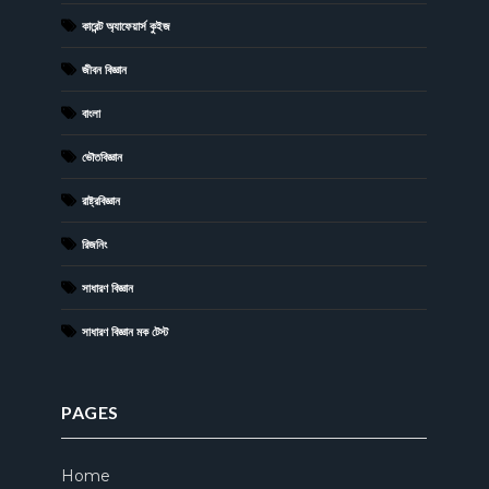
কারেন্ট অ্যাফেয়ার্স কুইজ
জীবন বিজ্ঞান
বাংলা
ভৌতবিজ্ঞান
রাষ্ট্রবিজ্ঞান
রিজনিং
সাধারণ বিজ্ঞান
সাধারণ বিজ্ঞান মক টেস্ট
PAGES
Home