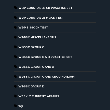
WBP CONSTABLE GK PRACTICE SET
WBP CONSTABLE MOCK TEST
WBP SI MOCK TEST
WBPSC MISCELLANEOUS
WBSSC GROUP C
WBSSC GROUP C & D PRACTICE SET
WBSSC GROUP C AND D
WBSSC GROUP C AND GROUP D EXAM
WBSSC GROUP D
WEEKLY CURRENT AFFAIRS
অঙ্ক