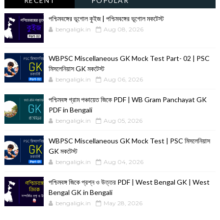
RECENT
POPULAR
পশ্চিমবঙ্গের ভূগোল কুইজ | পশ্চিমবঙ্গের ভূগোল মকটেস্ট
bengaligk.in
Aug 08, 2026
WBPSC Miscellaneous GK Mock Test Part- 02 | PSC
মিসলেনিয়াস GK মকটেস্ট
bengaligk.in
Aug 06, 2026
পশ্চিমবঙ্গ গ্রাম পঞ্চায়েত জিকে PDF | WB Gram Panchayat GK
PDF in Bengali
bengaligk.in
Aug 05, 2026
WBPSC Miscellaneous GK Mock Test | PSC মিসলেনিয়াস
GK মকটেস্ট
bengaligk.in
Aug 04, 2026
পশ্চিমবঙ্গ জিকে প্রশ্ন ও উত্তর PDF | West Bengal GK | West
Bengal GK in Bengali
bengaligk.in
May 28, 2026