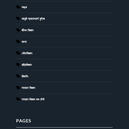
অঙ্ক
কারেন্ট অ্যাফেয়ার্স কুইজ
জীবন বিজ্ঞান
বাংলা
ভৌতবিজ্ঞান
রাষ্ট্রবিজ্ঞান
রিজনিং
সাধারণ বিজ্ঞান
সাধারণ বিজ্ঞান মক টেস্ট
PAGES