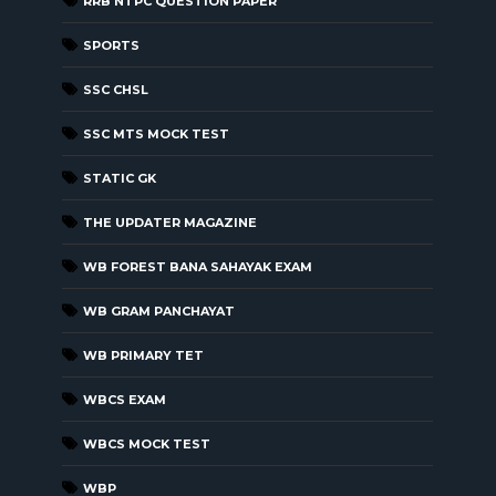
RRB NTPC QUESTION PAPER
SPORTS
SSC CHSL
SSC MTS MOCK TEST
STATIC GK
THE UPDATER MAGAZINE
WB FOREST BANA SAHAYAK EXAM
WB GRAM PANCHAYAT
WB PRIMARY TET
WBCS EXAM
WBCS MOCK TEST
WBP