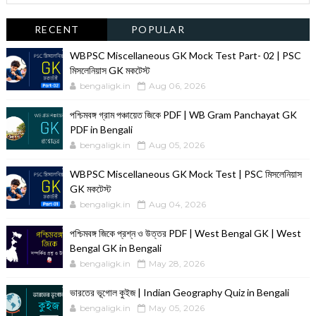
RECENT
POPULAR
WBPSC Miscellaneous GK Mock Test Part- 02 | PSC
মিসলেনিয়াস GK মকটেস্ট
bengaligk.in
Aug 06, 2026
পশ্চিমবঙ্গ গ্রাম পঞ্চায়েত জিকে PDF | WB Gram Panchayat GK
PDF in Bengali
bengaligk.in
Aug 05, 2026
WBPSC Miscellaneous GK Mock Test | PSC মিসলেনিয়াস
GK মকটেস্ট
bengaligk.in
Aug 04, 2026
পশ্চিমবঙ্গ জিকে প্রশ্ন ও উত্তর PDF | West Bengal GK | West
Bengal GK in Bengali
bengaligk.in
May 28, 2026
ভারতের ভূগোল কুইজ | Indian Geography Quiz in Bengali
bengaligk.in
May 05, 2026