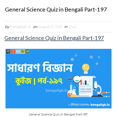
General Science Quiz in Bengali Part-197
by
bengaligk.in
on
August 21, 2021
in
Quiz
General Science Quiz in Bengali Part-197
General Science Quiz in Bengali Part-197