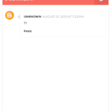
UNKNOWN
AUGUST 21, 2021 AT 7:22 PM
19
Reply