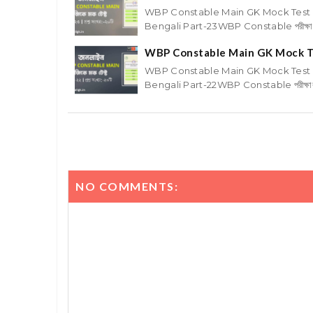
WBP Constable Main GK Mock Test i
Bengali Part-23WBP Constable পরীক্ষার প্র
WBP Constable Main GK Mock Te
WBP Constable Main GK Mock Test i
Bengali Part-22WBP Constable পরীক্ষার প্র
NO COMMENTS: