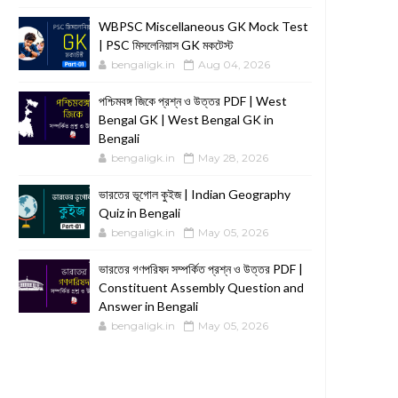
WBPSC Miscellaneous GK Mock Test
| PSC মিসলেনিয়াস GK মকটেস্ট
bengaligk.in
Aug 04, 2026
পশ্চিমবঙ্গ জিকে প্রশ্ন ও উত্তর PDF | West
Bengal GK | West Bengal GK in
Bengali
bengaligk.in
May 28, 2026
ভারতের ভূগোল কুইজ | Indian Geography
Quiz in Bengali
bengaligk.in
May 05, 2026
ভারতের গণপরিষদ সম্পর্কিত প্রশ্ন ও উত্তর PDF |
Constituent Assembly Question and
Answer in Bengali
bengaligk.in
May 05, 2026