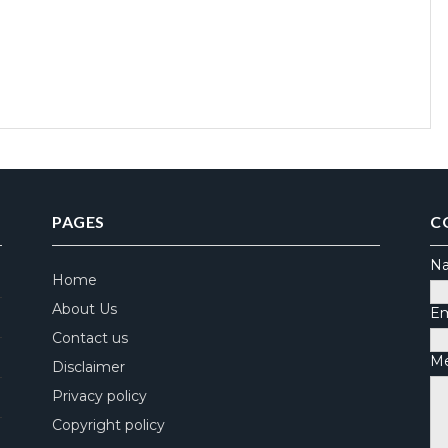
PAGES
C
N
Home
About Us
Em
Contact us
M
Disclaimer
Privacy policy
Copyright policy