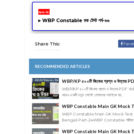
আগের পর্ব::
▸
WBP Constable মক টেস্ট পর্ব-৬৬
Share This:
Face
RECOMMENDED ARTICLES
WBP/KP ৫০০টি জিকের প্রশ্ন ও উত্তর P
WBP/KP ৫০০টি জিকের প্রশ্ন ও উত্তর PDF W
আরও একটি নতুন পোস্টে তোমাদের সবাইকে স্ব...
WBP Constable Main GK Mock Te
WBP Constable Main GK Mock Test i
Bengali Part-24WBP Constable পরীক্ষার প্র
WBP Constable Main GK Mock Te