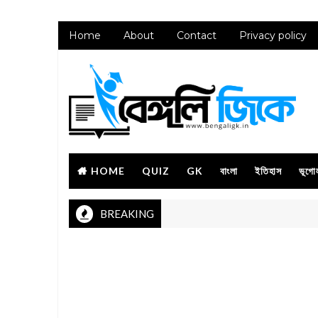
Home
About
Contact
Privacy policy
HOME
QUIZ
GK
বাংলা
ইতিহাস
ভূগো
BREAKING