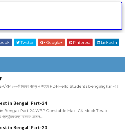
book
Twitter
Google+
Pinterest
Linkedin
DF
BP/KP ৫০০টি জিকের প্রশ্ন ও উত্তর PDFHello Students,bengaligk.in-এর
st in Bengali Part-24
n Bengali Part-24 WBP Constable Main GK Mock Test in
স্তুতির জন্য আজকে তোমাদ...
st in Bengali Part-23