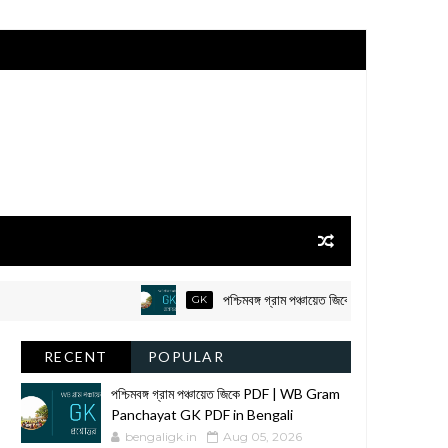
পশ্চিমবঙ্গ গ্রাম পঞ্চায়েত জিকে PDF | WB Gram P
GK
RECENT
POPULAR
পশ্চিমবঙ্গ গ্রাম পঞ্চায়েত জিকে PDF | WB Gram
Panchayat GK PDF in Bengali
bengaligk.in
Aug 05, 2026