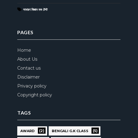
সাধারণ বিজ্ঞান মক টেস্ট
PAGES
Home
About Us
Contact us
Disclaimer
Privacy policy
Copyright policy
TAGS
(2)
(5)
AWARD
BENGALI G.K CLASS