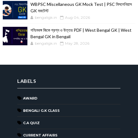
WBPSC Miscellaneous GK Mock Test | PSC মিসলেনিয়াস
GK মকটেস্ট
bengaligk.in
Aug 04, 2026
পশ্চিমবঙ্গ জিকে প্রশ্ন ও উত্তর PDF | West Bengal GK | West
Bengal GK in Bengali
bengaligk.in
May 28, 2026
LABELS
AWARD
BENGALI G.K CLASS
C.A QUIZ
CURRENT AFFAIRS