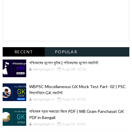
RECENT
POPULAR
পশ্চিমবঙ্গের ভূগোল কুইজ | পশ্চিমবঙ্গের ভূগোল মকটেস্ট
bengaligk.in
Aug 08, 2026
WBPSC Miscellaneous GK Mock Test Part- 02 | PSC
মিসলেনিয়াস GK মকটেস্ট
bengaligk.in
Aug 06, 2026
পশ্চিমবঙ্গ গ্রাম পঞ্চায়েত জিকে PDF | WB Gram Panchayat GK
PDF in Bengali
bengaligk.in
Aug 05, 2026