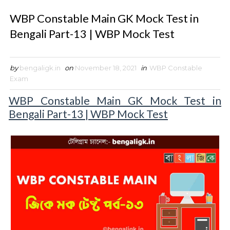
WBP Constable Main GK Mock Test in
Bengali Part-13 | WBP Mock Test
by
bengaligk.in
on
November 18, 2021
in
WBP Constable
Exam
WBP Constable Main GK Mock Test in
Bengali Part-13 | WBP Mock Test