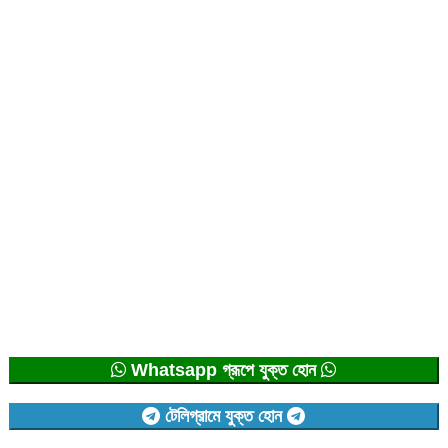
Whatsapp গ্রূপে যুক্ত হোন
টেলিগ্রামে যুক্ত হোন