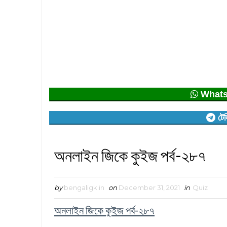
Whatsap
টেল
অনলাইন জিকে কুইজ পর্ব-২৮৭
by
bengaligk.in
on
December 31, 2021
in
Quiz
অনলাইন জিকে কুইজ পর্ব-২৮৭