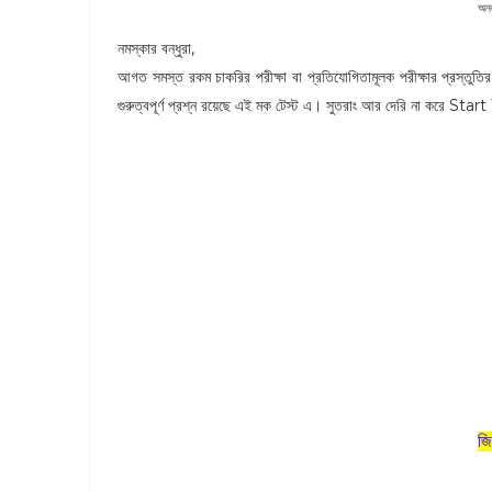
অনল
নমস্কার বন্ধুরা,
আগত সমস্ত রকম চাকরির পরীক্ষা বা প্রতিযোগিতামূলক পরীক্ষার প্রস্তুতি
গুরুত্বপূর্ণ প্রশ্ন রয়েছে এই মক টেস্ট এ। সুতরাং আর দেরি না করে S
জি