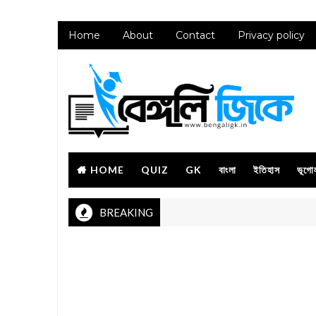
Home
About
Contact
Privacy policy
HOME
QUIZ
GK
বাংলা
ইতিহাস
ভূগো
BREAKING