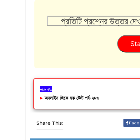
প্রতিটি প্রশ্নের উত্তর দে
Sta
আগের পর্ব::
▸
অনলাইন জিকে মক টেস্ট পর্ব-২৮৬
Share This:
Face