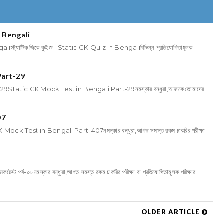
in Bengali
aliস্ট্যাটিক জিকে কুইজ | Static GK Quiz in Bengaliবিভিন্ন প্রতিযোগিতামূলক
Part-29
Static GK Mock Test in Bengali Part-29নমস্কার বন্ধুরা,আজকে তোমাদের
07
 Test in Bengali Part-407নমস্কার বন্ধুরা,আগত সমস্ত রকম চাকরির পরীক্ষা
কটেস্ট পর্ব-০৮নমস্কার বন্ধুরা,আগত সমস্ত রকম চাকরির পরীক্ষা বা প্রতিযোগিতামূলক পরীক্ষার
OLDER ARTICLE