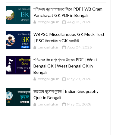
পশ্চিমবঙ্গ গ্রাম পঞ্চায়েত জিকে PDF | WB Gram
Panchayat GK PDF in Bengali
bengaligk.in
Aug 05, 2026
WBPSC Miscellaneous GK Mock Test
| PSC মিসলেনিয়াস GK মকটেস্ট
bengaligk.in
Aug 04, 2026
পশ্চিমবঙ্গ জিকে প্রশ্ন ও উত্তর PDF | West
Bengal GK | West Bengal GK in
Bengali
bengaligk.in
May 28, 2026
ভারতের ভূগোল কুইজ | Indian Geography
Quiz in Bengali
bengaligk.in
May 05, 2026