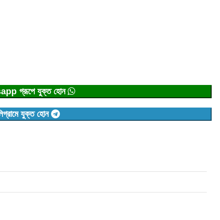
p গ্রূপে যুক্ত হোন
িগ্রামে যুক্ত হোন