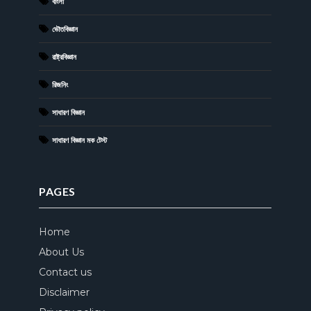
বাংলা
ভৌতবিজ্ঞান
রাষ্ট্রবিজ্ঞান
রিজনিং
সাধারণ বিজ্ঞান
সাধারণ বিজ্ঞান মক টেস্ট
PAGES
Home
About Us
Contact us
Disclaimer