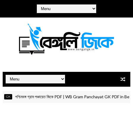
পশ্চিমবঙ্গ গ্রাম পঞ্চায়েত জিকে PDF | WB Gram Panchayat GK PDF in Bengali
K