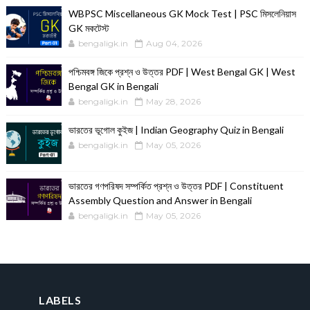
WBPSC Miscellaneous GK Mock Test | PSC মিসলেনিয়াস
GK মকটেস্ট
bengaligk.in
Aug 04, 2026
পশ্চিমবঙ্গ জিকে প্রশ্ন ও উত্তর PDF | West Bengal GK | West
Bengal GK in Bengali
bengaligk.in
May 28, 2026
ভারতের ভূগোল কুইজ | Indian Geography Quiz in Bengali
bengaligk.in
May 05, 2026
ভারতের গণপরিষদ সম্পর্কিত প্রশ্ন ও উত্তর PDF | Constituent
Assembly Question and Answer in Bengali
bengaligk.in
May 05, 2026
LABELS