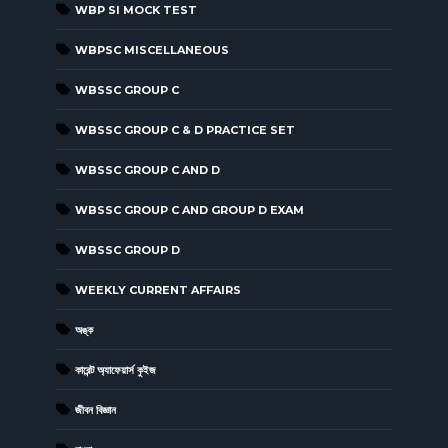
WBP SI MOCK TEST
WBPSC MISCELLANEOUS
WBSSC GROUP C
WBSSC GROUP C & D PRACTICE SET
WBSSC GROUP C AND D
WBSSC GROUP C AND GROUP D EXAM
WBSSC GROUP D
WEEKLY CURRENT AFFAIRS
অঙ্ক
কারেন্ট অ্যাফেয়ার্স কুইজ
জীবন বিজ্ঞান