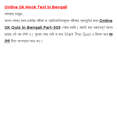
Online GK Mock Test in Bengali
নমস্কার বন্ধুরা,
আগত সমস্ত রকম চাকরির পরীক্ষা বা প্রতিযোগিতামূলক পরীক্ষার প্রস্তুতির জন্য
Online
GK Quiz in Bengali Part-305
শেয়ার করছি। বাছাই করা গুরুত্বপূর্ণ প্রশ্ন
রয়েছে এই মক টেস্ট এ। সুতরাং আর দেরি না করে Start The Quiz এ ক্লিক করে
মক
টেস্ট
টিতে অংশগ্রহণ করে নাও।