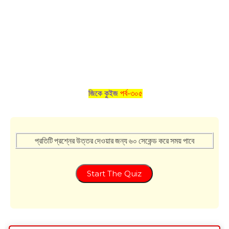
জিকে কুইজ
পর্ব-৩০৫
প্রতিটি প্রশ্নের উত্তর দেওয়ার জন্য ৬০ সেকেন্ড করে সময় পাবে
Start The Quiz