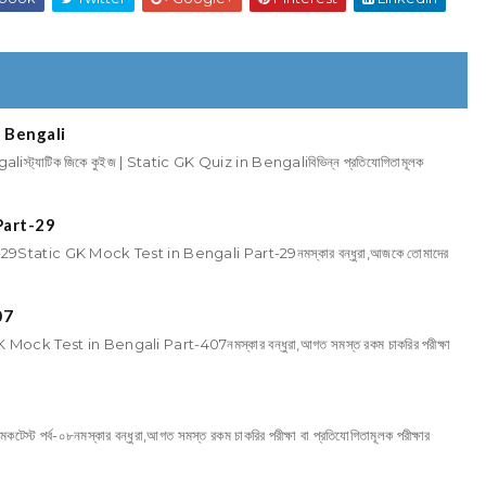
in Bengali
aliস্ট্যাটিক জিকে কুইজ | Static GK Quiz in Bengaliবিভিন্ন প্রতিযোগিতামূলক
Part-29
Static GK Mock Test in Bengali Part-29নমস্কার বন্ধুরা,আজকে তোমাদের
07
 Test in Bengali Part-407নমস্কার বন্ধুরা,আগত সমস্ত রকম চাকরির পরীক্ষা
কটেস্ট পর্ব-০৮নমস্কার বন্ধুরা,আগত সমস্ত রকম চাকরির পরীক্ষা বা প্রতিযোগিতামূলক পরীক্ষার