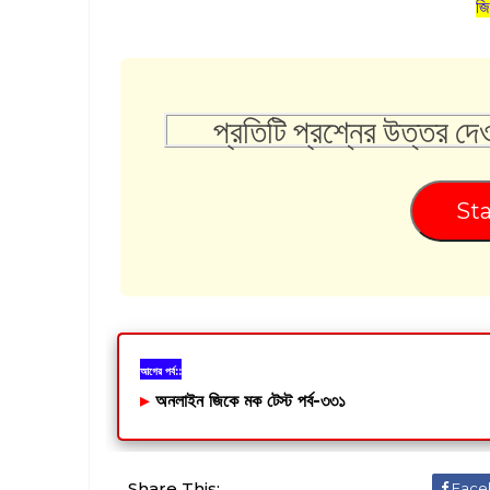
জি
প্রতিটি প্রশ্নের উত্তর দে
Sta
আগের পর্ব::
▸
অনলাইন জিকে মক টেস্ট পর্ব-৩৩১
Share This:
Face