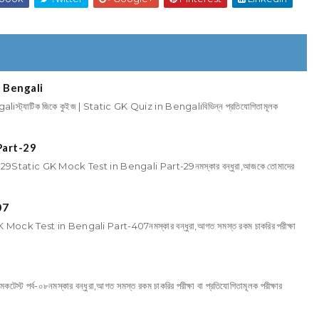
in Bengali
aliস্ট্যাটিক জিকে কুইজ | Static GK Quiz in Bengaliবিভিন্ন প্রতিযোগিতামূলক
Part-29
Static GK Mock Test in Bengali Part-29নমস্কার বন্ধুরা,আজকে তোমাদের
07
 Test in Bengali Part-407নমস্কার বন্ধুরা,আগত সমস্ত রকম চাকরির পরীক্ষা
কটেস্ট পর্ব-০৮নমস্কার বন্ধুরা,আগত সমস্ত রকম চাকরির পরীক্ষা বা প্রতিযোগিতামূলক পরীক্ষার