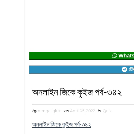
Whatsap
টেল
অনলাইন জিকে কুইজ পর্ব-৩৪২
by
bengaligk.in
on
April 05, 2022
in
Quiz
অনলাইন জিকে কুইজ পর্ব-৩৪২