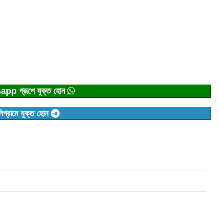
p গ্রূপে যুক্ত হোন
িগ্রামে যুক্ত হোন