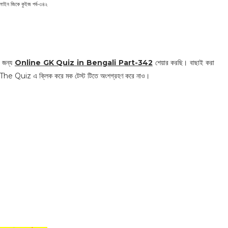
াইন জিকে কুইজ পর্ব-৩৪২
র জন্য
Online GK Quiz in Bengali Part-342
শেয়ার করছি। বাছাই করা
tart The Quiz এ ক্লিক করে মক টেস্ট টিতে অংশগ্রহণ করে নাও।