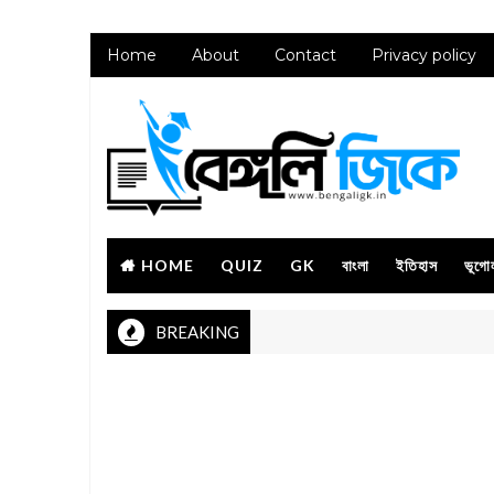
Home
About
Contact
Privacy policy
HOME
QUIZ
GK
বাংলা
ইতিহাস
ভূগো
BREAKING