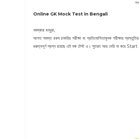
অনল
Online GK Mock Test in Bengali
নমস্কার বন্ধুরা,
আগত সমস্ত রকম চাকরির পরীক্ষা বা প্রতিযোগিতামূলক পরীক্ষার প্রস্তুতি
গুরুত্বপূর্ণ প্রশ্ন রয়েছে এই মক টেস্ট এ। সুতরাং আর দেরি না করে S