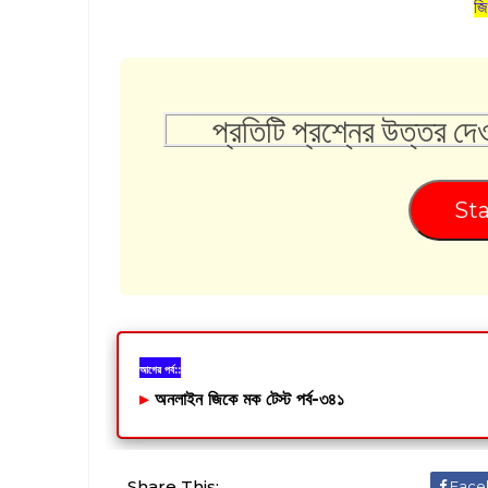
জি
প্রতিটি প্রশ্নের উত্তর দে
Sta
আগের পর্ব::
▸
অনলাইন জিকে মক টেস্ট পর্ব-৩৪১
Share This:
Face