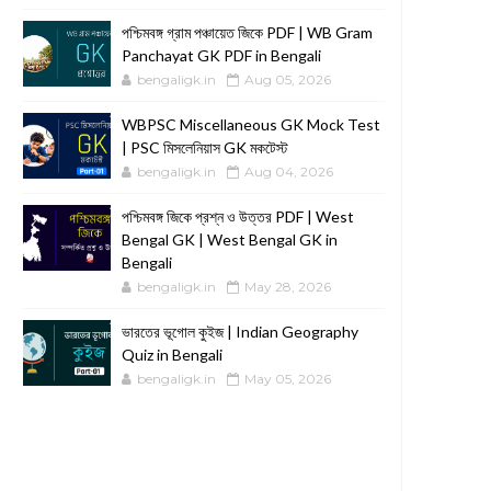
পশ্চিমবঙ্গ গ্রাম পঞ্চায়েত জিকে PDF | WB Gram
Panchayat GK PDF in Bengali
bengaligk.in
Aug 05, 2026
WBPSC Miscellaneous GK Mock Test
| PSC মিসলেনিয়াস GK মকটেস্ট
bengaligk.in
Aug 04, 2026
পশ্চিমবঙ্গ জিকে প্রশ্ন ও উত্তর PDF | West
Bengal GK | West Bengal GK in
Bengali
bengaligk.in
May 28, 2026
ভারতের ভূগোল কুইজ | Indian Geography
Quiz in Bengali
bengaligk.in
May 05, 2026