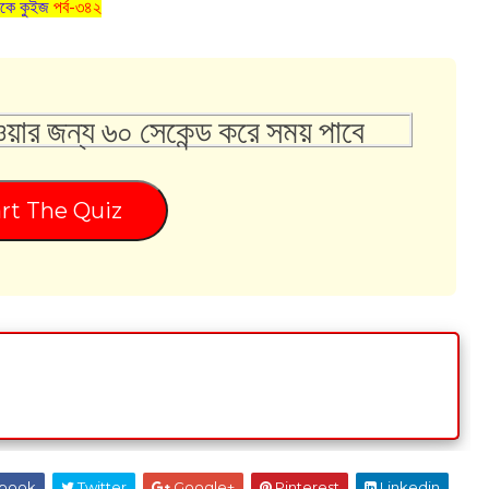
কে কুইজ
পর্ব-৩৪২
ওয়ার জন্য ৬০ সেকেন্ড করে সময় পাবে
rt The Quiz
book
Twitter
Google+
Pinterest
Linkedin