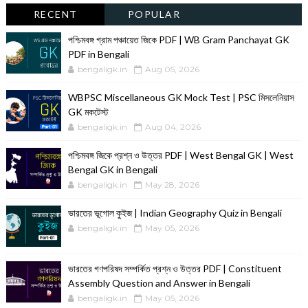
RECENT
POPULAR
পশ্চিমবঙ্গ গ্রাম পঞ্চায়েত জিকে PDF | WB Gram Panchayat GK
PDF in Bengali
bengaligk.in
Aug 05, 2026
WBPSC Miscellaneous GK Mock Test | PSC মিসলেনিয়াস
GK মকটেস্ট
bengaligk.in
Aug 04, 2026
পশ্চিমবঙ্গ জিকে প্রশ্ন ও উত্তর PDF | West Bengal GK | West
Bengal GK in Bengali
bengaligk.in
May 28, 2026
ভারতের ভূগোল কুইজ | Indian Geography Quiz in Bengali
bengaligk.in
May 05, 2026
ভারতের গণপরিষদ সম্পর্কিত প্রশ্ন ও উত্তর PDF | Constituent
Assembly Question and Answer in Bengali
bengaligk.in
May 05, 2026