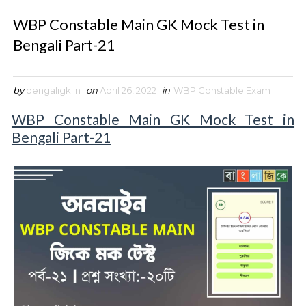
WBP Constable Main GK Mock Test in
Bengali Part-21
by
bengaligk.in
on
April 26, 2022
in
WBP Constable Exam
WBP Constable Main GK Mock Test in
Bengali Part-21