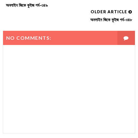
অনলাইন জিকে কুইজ পর্ব-৩৪৯
OLDER ARTICLE
অনলাইন জিকে কুইজ পর্ব-৩৪৮
NO COMMENTS: