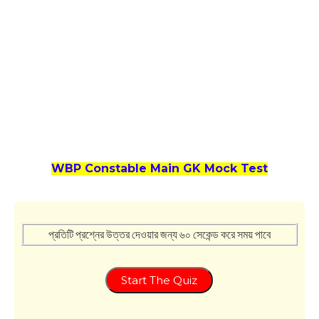
WBP Constable Main GK Mock Test
প্রতিটি প্রশ্নের উত্তর দেওয়ার জন্য ৬০ সেকেন্ড করে সময় পাবে
Start The Quiz