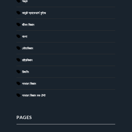
অঙ্ক
কারেন্ট অ্যাফেয়ার্স কুইজ
জীবন বিজ্ঞান
বাংলা
ভৌতবিজ্ঞান
রাষ্ট্রবিজ্ঞান
রিজনিং
সাধারণ বিজ্ঞান
সাধারণ বিজ্ঞান মক টেস্ট
PAGES