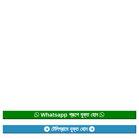
Whatsapp গ্রূপে যুক্ত হোন
টেলিগ্রামে যুক্ত হোন