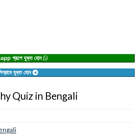
p গ্রূপে যুক্ত হোন
িগ্রামে যুক্ত হোন
aphy Quiz in Bengali
Bengali