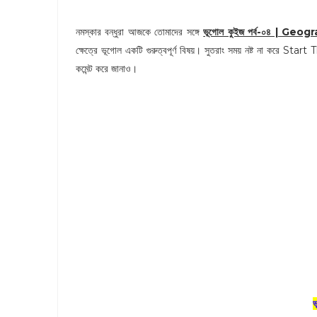
নমস্কার বন্ধুরা আজকে তোমাদের সঙ্গে
ভূগোল কুইজ পর্ব-০৪ | Ge
ক্ষেত্রে ভূগোল একটি গুরুত্বপূর্ণ বিষয়। সুতরাং সময় নষ্ট না করে 
কমেন্ট করে জানাও।
ভ