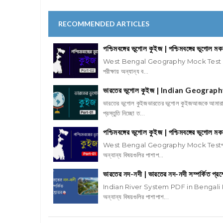
RECOMMENDED ARTICLES
পশ্চিমবঙ্গের ভূগোল কুইজ | পশ্চিমবঙ্গের ভূগোল মক
West Bengal Geography Mock Test Part- 02 পশ্চ
পরীক্ষায় অন্যান্য ব...
ভারতের ভূগোল কুইজ | Indian Geograp
ভারতের ভূগোল কুইজভারতের ভূগোল কুইজআজকে আমারা আম
প্রস্তুতি নিচ্ছো ত...
পশ্চিমবঙ্গের ভূগোল কুইজ | পশ্চিমবঙ্গের ভূগোল মক
West Bengal Geography Mock Testপশ্চিমবঙ্গের ভূ
অন্যান্য বিষয়গুলির পাশাপ...
ভারতের নদ-নদী | ভারতের নদ-নদী সম্পর্কিত প্
Indian River System PDF in Bengali PDFভারতের 
অন্যান্য বিষয়গুলির পাশাপাশ...