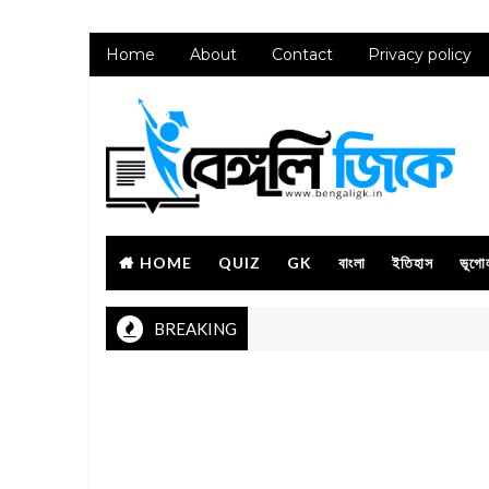
Home
About
Contact
Privacy policy
HOME
QUIZ
GK
বাংলা
ইতিহাস
ভূগো
BREAKING