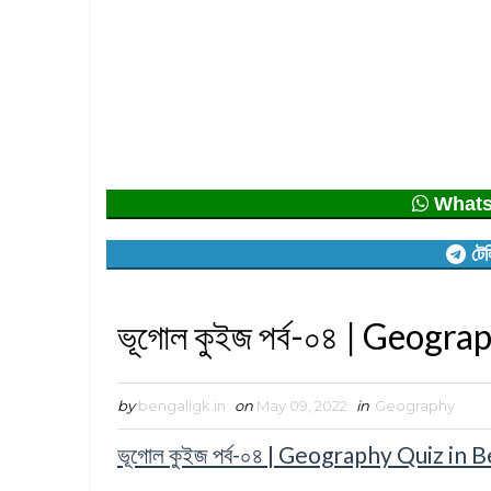
Whatsap
টেল
ভূগোল কুইজ পর্ব-০৪ | Geogr
by
bengaligk.in
on
May 09, 2022
in
Geography
ভূগোল কুইজ পর্ব-০৪ | Geography Quiz in 