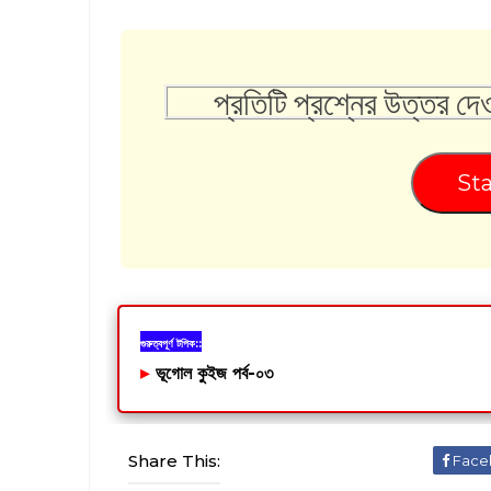
প্রতিটি প্রশ্নের উত্তর দে
Sta
গুরুত্বপূর্ণ টপিক::
▸
ভূগোল কুইজ পর্ব-০৩
Share This:
Face