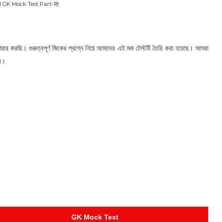
I GK Mock Test Part-18
য়ার করছি। গুরুত্বপূর্ণ জিকের প্রশ্নে নিয়ে আমাদের এই মক টেস্টটি তৈরি করা হয়েছে। আমরা
বে।
GK Mock Test