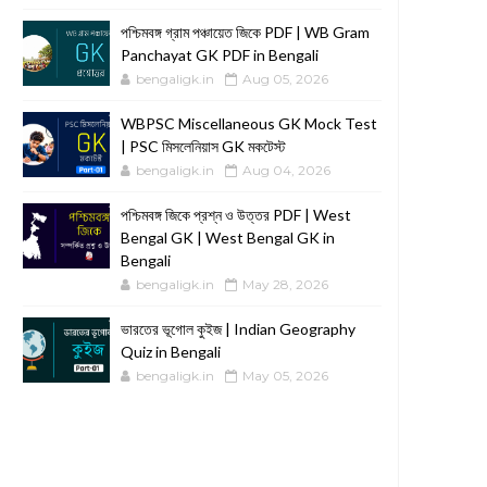
পশ্চিমবঙ্গ গ্রাম পঞ্চায়েত জিকে PDF | WB Gram
Panchayat GK PDF in Bengali
bengaligk.in
Aug 05, 2026
WBPSC Miscellaneous GK Mock Test
| PSC মিসলেনিয়াস GK মকটেস্ট
bengaligk.in
Aug 04, 2026
পশ্চিমবঙ্গ জিকে প্রশ্ন ও উত্তর PDF | West
Bengal GK | West Bengal GK in
Bengali
bengaligk.in
May 28, 2026
ভারতের ভূগোল কুইজ | Indian Geography
Quiz in Bengali
bengaligk.in
May 05, 2026