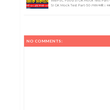
WBPSC Food SI GK Mock Test Part-50Foo
SI GK Mock Test Part-50 শেয়ার করছি। গুরুত্ব
NO COMMENTS: