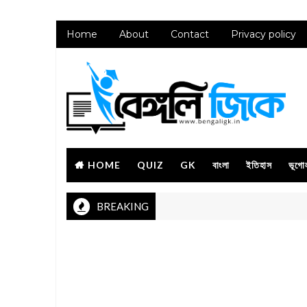
Home
About
Contact
Privacy policy
HOME
QUIZ
GK
বাংলা
ইতিহাস
ভূগো
BREAKING