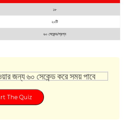
১৮
২০টি
৬০ সেকেন্ড/প্রশ্ন
ওয়ার জন্য ৬০ সেকেন্ড করে সময় পাবে
rt The Quiz