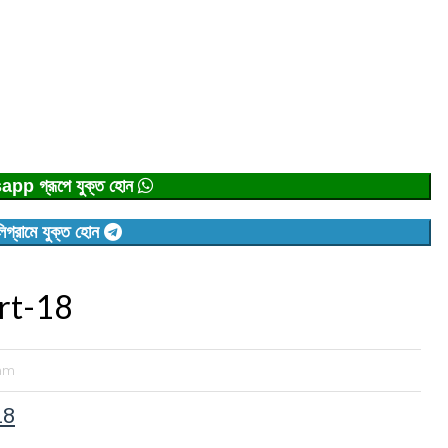
p গ্রূপে যুক্ত হোন
িগ্রামে যুক্ত হোন
rt-18
xam
18