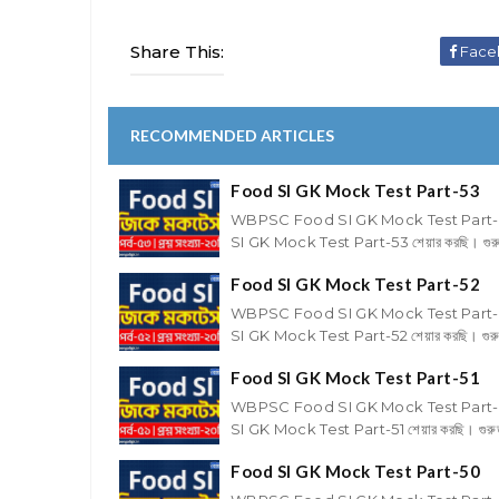
Share This:
Face
RECOMMENDED ARTICLES
Food SI GK Mock Test Part-53
WBPSC Food SI GK Mock Test Part-53Foo
SI GK Mock Test Part-53 শেয়ার করছি। গুরুত্ব
Food SI GK Mock Test Part-52
WBPSC Food SI GK Mock Test Part-52Foo
SI GK Mock Test Part-52 শেয়ার করছি। গুরুত্ব
Food SI GK Mock Test Part-51
WBPSC Food SI GK Mock Test Part-51Foo
SI GK Mock Test Part-51 শেয়ার করছি। গুরুত্বপ
Food SI GK Mock Test Part-50