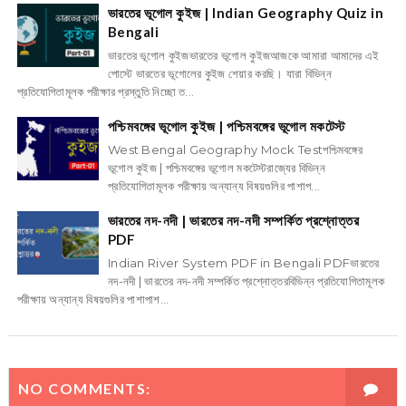
ভারতের ভূগোল কুইজ | Indian Geography Quiz in
Bengali
ভারতের ভূগোল কুইজভারতের ভূগোল কুইজআজকে আমারা আমাদের এই
পোস্টে ভারতের ভূগোলের কুইজ শেয়ার করছি। যারা বিভিন্ন
প্রতিযোগিতামূলক পরীক্ষার প্রস্তুতি নিচ্ছো ত...
পশ্চিমবঙ্গের ভূগোল কুইজ | পশ্চিমবঙ্গের ভূগোল মকটেস্ট
West Bengal Geography Mock Testপশ্চিমবঙ্গের
ভূগোল কুইজ | পশ্চিমবঙ্গের ভূগোল মকটেস্টরাজ্যের বিভিন্ন
প্রতিযোগিতামূলক পরীক্ষায় অন্যান্য বিষয়গুলির পাশাপ...
ভারতের নদ-নদী | ভারতের নদ-নদী সম্পর্কিত প্রশ্নোত্তর
PDF
Indian River System PDF in Bengali PDFভারতের
নদ-নদী | ভারতের নদ-নদী সম্পর্কিত প্রশ্নোত্তরবিভিন্ন প্রতিযোগিতামূলক
পরীক্ষায় অন্যান্য বিষয়গুলির পাশাপাশ...
NO COMMENTS: