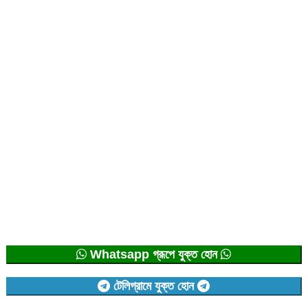
Whatsapp গ্রূপে যুক্ত হোন
টেলিগ্রামে যুক্ত হোন