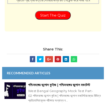
Start The Quiz
Share This:
RECOMMENDED ARTICLES
পশ্চিমবঙ্গের ভূগোল কুইজ | পশ্চিমবঙ্গের ভূগোল মকটেস্ট
West Bengal Geography Mock Test Part-
02 পশ্চিমবঙ্গের ভূগোল কুইজ | পশ্চিমবঙ্গের ভূগোল মকটেস্টরাজ্যের বিভিন্ন
প্রতিযোগিতামূলক পরীক্ষায় অন্যান্য ব...