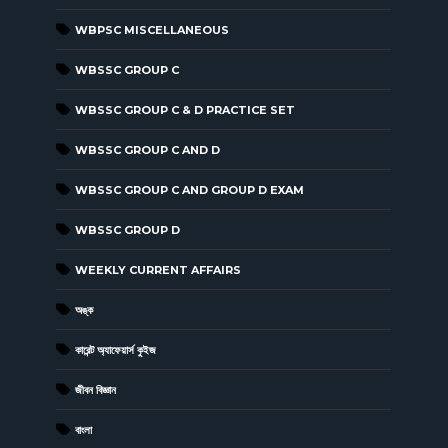
WBPSC MISCELLANEOUS
WBSSC GROUP C
WBSSC GROUP C & D PRACTICE SET
WBSSC GROUP C AND D
WBSSC GROUP C AND GROUP D EXAM
WBSSC GROUP D
WEEKLY CURRENT AFFAIRS
অঙ্ক
কারেন্ট অ্যাফেয়ার্স কুইজ
জীবন বিজ্ঞান
বাংলা