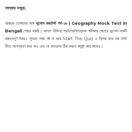
নমস্কার বন্ধুরা,
আজকে তোমাদের সঙ্গে
ভূগোল মকটেস্ট পর্ব-১৬ | Geography Mock Test in
Bengali
শেয়ার করছি। আগত বিভিন্ন প্রতিযোগিতামূলক পরীক্ষার ক্ষেত্রে ভূগোল একটি
গুরুত্বপূর্ণ বিষয়। সুতরাং সময় নষ্ট না করে Start The Quiz এ ক্লিক করে মক টেস্ট
টিতে অংশগ্রহণ করে নাও এবং কে কতগুলো ঠিক করলে কমেন্ট করে জানাও।