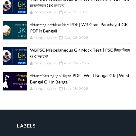
মিসলেনিয়াস GK মকটেস্ট
bengaligk.in
Aug 06, 2026
পশ্চিমবঙ্গ গ্রাম পঞ্চায়েত জিকে PDF | WB Gram Panchayat GK
PDF in Bengali
bengaligk.in
Aug 05, 2026
WBPSC Miscellaneous GK Mock Test | PSC মিসলেনিয়াস
GK মকটেস্ট
bengaligk.in
Aug 04, 2026
পশ্চিমবঙ্গ জিকে প্রশ্ন ও উত্তর PDF | West Bengal GK | West
Bengal GK in Bengali
bengaligk.in
May 28, 2026
LABELS