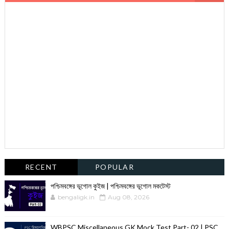
RECENT
POPULAR
পশ্চিমবঙ্গের ভূগোল কুইজ | পশ্চিমবঙ্গের ভূগোল মকটেস্ট
bengaligk.in
Aug 08, 2026
WBPSC Miscellaneous GK Mock Test Part- 02 | PSC