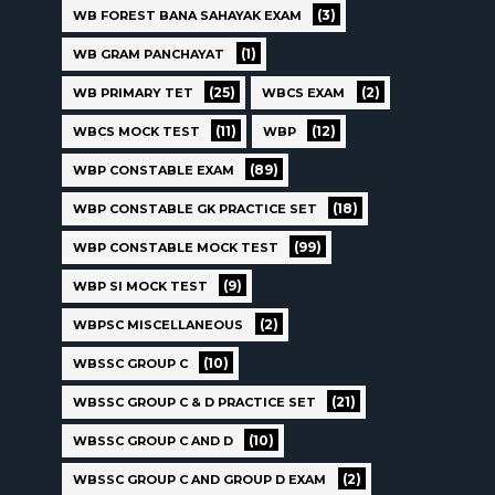
(3)
WB FOREST BANA SAHAYAK EXAM
(1)
WB GRAM PANCHAYAT
(25)
(2)
WB PRIMARY TET
WBCS EXAM
(11)
(12)
WBCS MOCK TEST
WBP
(89)
WBP CONSTABLE EXAM
(18)
WBP CONSTABLE GK PRACTICE SET
(99)
WBP CONSTABLE MOCK TEST
(9)
WBP SI MOCK TEST
(2)
WBPSC MISCELLANEOUS
(10)
WBSSC GROUP C
(21)
WBSSC GROUP C & D PRACTICE SET
(10)
WBSSC GROUP C AND D
(2)
WBSSC GROUP C AND GROUP D EXAM