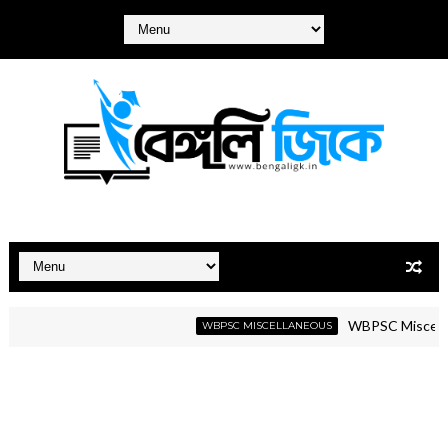
WBPSC Miscellaneous 
WBPSC MISCELLANEOUS