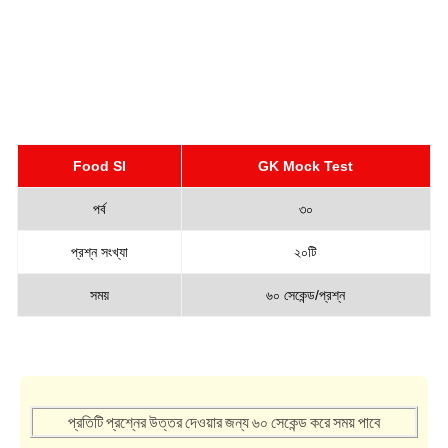
Food SI
GK Mock Test
পর্ব
৩০
প্রশ্ন সংখ্যা
২০টি
সময়
৬০ সেকেন্ড/প্রশ্ন
প্রতিটি প্রশ্নের উত্তর দেওয়ার জন্য ৬০ সেকেন্ড করে সময় পাবে