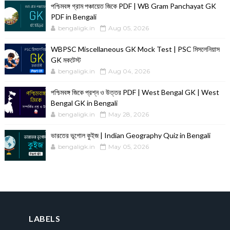
পশ্চিমবঙ্গ গ্রাম পঞ্চায়েত জিকে PDF | WB Gram Panchayat GK
PDF in Bengali
bengaligk.in
Aug 05, 2026
WBPSC Miscellaneous GK Mock Test | PSC মিসলেনিয়াস
GK মকটেস্ট
bengaligk.in
Aug 04, 2026
পশ্চিমবঙ্গ জিকে প্রশ্ন ও উত্তর PDF | West Bengal GK | West
Bengal GK in Bengali
bengaligk.in
May 28, 2026
ভারতের ভূগোল কুইজ | Indian Geography Quiz in Bengali
bengaligk.in
May 05, 2026
LABELS