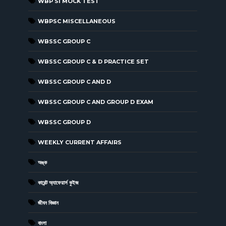
WBP SI MOCK TEST
WBPSC MISCELLANEOUS
WBSSC GROUP C
WBSSC GROUP C & D PRACTICE SET
WBSSC GROUP C AND D
WBSSC GROUP C AND GROUP D EXAM
WBSSC GROUP D
WEEKLY CURRENT AFFAIRS
অঙ্ক
কারেন্ট অ্যাফেয়ার্স কুইজ
জীবন বিজ্ঞান
বাংলা