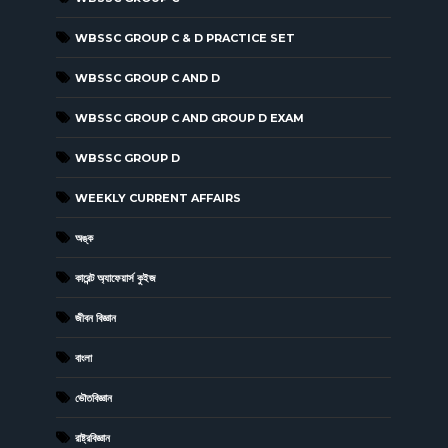
WBSSC GROUP C & D PRACTICE SET
WBSSC GROUP C AND D
WBSSC GROUP C AND GROUP D EXAM
WBSSC GROUP D
WEEKLY CURRENT AFFAIRS
অঙ্ক
কারেন্ট অ্যাফেয়ার্স কুইজ
জীবন বিজ্ঞান
বাংলা
ভৌতবিজ্ঞান
রাষ্ট্রবিজ্ঞান