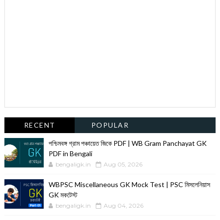
RECENT
POPULAR
পশ্চিমবঙ্গ গ্রাম পঞ্চায়েত জিকে PDF | WB Gram Panchayat GK
PDF in Bengali
bengaligk.in
Aug 05, 2026
WBPSC Miscellaneous GK Mock Test | PSC মিসলেনিয়াস
GK মকটেস্ট
bengaligk.in
Aug 04, 2026