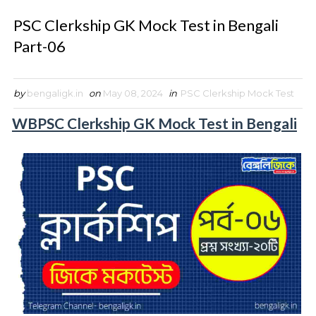
PSC Clerkship GK Mock Test in Bengali
Part-06
by
bengaligk.in
on
May 08, 2024
in
PSC Clerkship Mock Test
WBPSC Clerkship GK Mock Test in Bengali