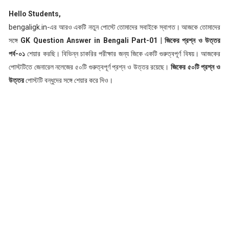
Hello Students,
bengaligk.in-এর আরও একটি নতুন পোস্টে তোমাদের সবাইকে স্বাগত। আজকে তোমাদের
সঙ্গে
GK Question Answer in Bengali Part-01 | জিকের প্রশ্ন ও উত্তর
পর্ব-০১
শেয়ার করছি। বিভিন্ন চাকরির পরীক্ষার জন্য জিকে একটি গুরুত্বপূর্ণ বিষয়। আজকের
পোস্টটিতে জেনারেল নলেজের ৫০টি গুরুত্বপূর্ণ প্রশ্ন ও উত্তর রয়েছে।
জিকের ৫০টি প্রশ্ন ও
উত্তর
পোস্টটি বন্ধুদের সঙ্গে শেয়ার করে দিও।