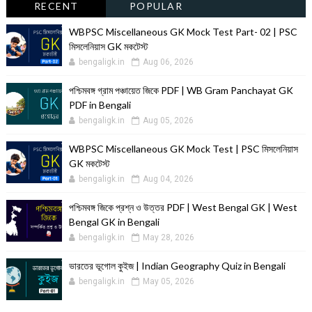
RECENT
POPULAR
WBPSC Miscellaneous GK Mock Test Part- 02 | PSC
মিসলেনিয়াস GK মকটেস্ট
bengaligk.in
Aug 06, 2026
পশ্চিমবঙ্গ গ্রাম পঞ্চায়েত জিকে PDF | WB Gram Panchayat GK
PDF in Bengali
bengaligk.in
Aug 05, 2026
WBPSC Miscellaneous GK Mock Test | PSC মিসলেনিয়াস
GK মকটেস্ট
bengaligk.in
Aug 04, 2026
পশ্চিমবঙ্গ জিকে প্রশ্ন ও উত্তর PDF | West Bengal GK | West
Bengal GK in Bengali
bengaligk.in
May 28, 2026
ভারতের ভূগোল কুইজ | Indian Geography Quiz in Bengali
bengaligk.in
May 05, 2026