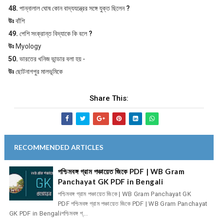
48.
পান্নালাল ঘোষ কোন বাদ্যযন্ত্রের সঙ্গে যুক্ত ছিলেন
?
উঃ
বাঁশি
49.
পেশি সংক্রান্ত বিদ্যাকে কি বলে
?
উঃ
Myology
50.
ভারতের খনিজ ভান্ডার বলা হয় -
উঃ
ছোটনাগপুর মালভূমিকে
Share This:
RECOMMENDED ARTICLES
পশ্চিমবঙ্গ গ্রাম পঞ্চায়েত জিকে PDF | WB Gram
Panchayat GK PDF in Bengali
পশ্চিমবঙ্গ গ্রাম পঞ্চায়েত জিকে | WB Gram Panchayat GK
PDF পশ্চিমবঙ্গ গ্রাম পঞ্চায়েত জিকে PDF | WB Gram Panchayat
GK PDF in Bengaliপশ্চিমবঙ্গ গ্...