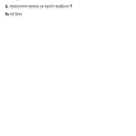
6.
স্বায়ত্বশাসন ব্যবস্থা কে প্রবর্তন করেছিলেন
?
উঃ
লর্ড রিপন