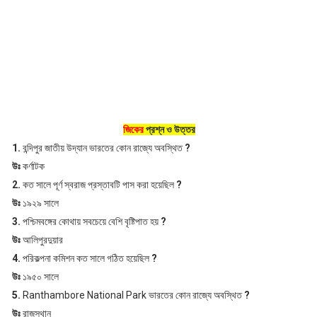
জিকের
প্রশ্ন ও উত্তর
1.
বন্দিপুর জাতীয় উদ্যান ভারতের কোন রাজ্যে অবস্থিত
?
উঃ
কর্ণাটক
2.
কত সালে পূর্ণ স্বরাজ প্রস্তাবটি পাস করা হয়েছিল
?
উঃ
১৯২৯ সালে
3.
পশ্চিমবঙ্গের কোথায় সবচেয়ে বেশি বৃষ্টিপাত হয়
?
উঃ
আলিপুরদুয়ার
4.
পরিকল্পনা কমিশন কত সালে গঠিত হয়েছিল
?
উঃ
১৯৫০ সালে
5.
Ranthambore National Park ভারতের কোন রাজ্যে অবস্থিত
?
উঃ
রাজস্থান