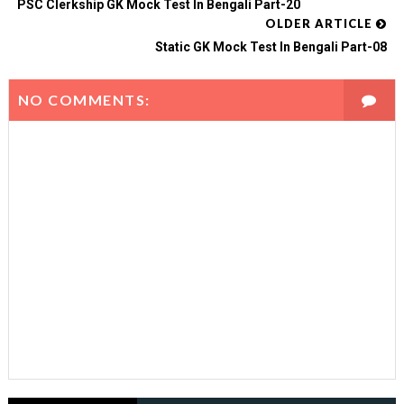
PSC Clerkship GK Mock Test In Bengali Part-20
OLDER ARTICLE
Static GK Mock Test In Bengali Part-08
NO COMMENTS: