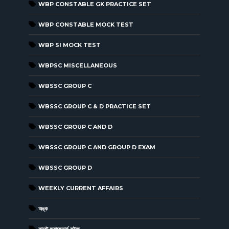
WBP CONSTABLE GK PRACTICE SET
WBP CONSTABLE MOCK TEST
WBP SI MOCK TEST
WBPSC MISCELLANEOUS
WBSSC GROUP C
WBSSC GROUP C & D PRACTICE SET
WBSSC GROUP C AND D
WBSSC GROUP C AND GROUP D EXAM
WBSSC GROUP D
WEEKLY CURRENT AFFAIRS
অঙ্ক
কারেন্ট অ্যাফেয়ার্স কুইজ