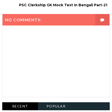
PSC Clerkship GK Mock Test In Bengali Part-21
NO COMMENTS:
RECENT
POPULAR