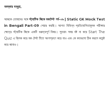
নমস্কার বন্ধুরা,
আজকে তোমাদের সঙ্গে
স্ট্যাটিক জিকে মকটেস্ট পর্ব-০৯ | Static GK Mock Test
in Bengali Part-09
শেয়ার করছি। আগত বিভিন্ন প্রতিযোগিতামূলক পরীক্ষার
ক্ষেত্রে স্ট্যাটিক জিকে একটি গুরুত্বপূর্ণ বিষয়। সুতরাং সময় নষ্ট না করে Start The
Quiz এ ক্লিক করে মক টেস্ট টিতে অংশগ্রহণ করে নাও এবং কে কতগুলো ঠিক করলে কমেন্ট
করে জানাও।