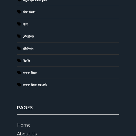
জীবন বিজ্ঞান
বাংলা
ভৌতবিজ্ঞান
রাষ্ট্রবিজ্ঞান
রিজনিং
সাধারণ বিজ্ঞান
সাধারণ বিজ্ঞান মক টেস্ট
PAGES
Home
About Us