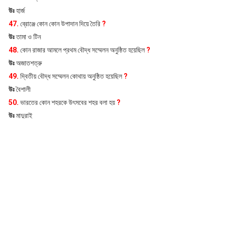
উঃ
হার্জ
47.
ব্রোঞ্জে কোন কোন উপাদান দিয়ে তৈরি
?
উঃ
তামা ও টিন
48.
কোন রাজার আমলে প্রথম বৌদ্ধ সম্মেলন অনুষ্ঠিত হয়েছিল
?
উঃ
অজাতশত্রু
49.
দ্বিতীয় বৌদ্ধ সম্মেলন কোথায় অনুষ্ঠিত হয়েছিল
?
উঃ
বৈশালী
50.
ভারতের কোন শহরকে উৎসবের শহর বলা হয়
?
উঃ
মাদুরাই