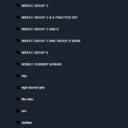
WBSSC GROUP C
WBSSC GROUP C & D PRACTICE SET
WBSSC GROUP C AND D
WBSSC GROUP C AND GROUP D EXAM
WBSSC GROUP D
WEEKLY CURRENT AFFAIRS
অঙ্ক
কারেন্ট অ্যাফেয়ার্স কুইজ
জীবন বিজ্ঞান
বাংলা
ভৌতবিজ্ঞান