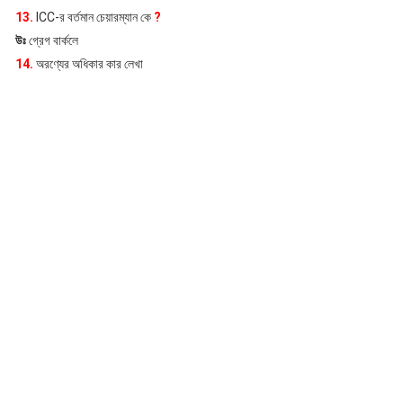
13.
ICC-র বর্তমান চেয়ারম্যান কে
?
উঃ
গ্রেগ বার্কলে
14.
অরণ্যের অধিকার কার লেখা