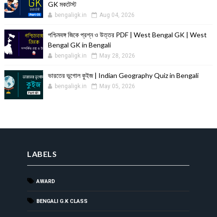
GK মকটেস্ট
bengaligk.in
Aug 04, 2026
পশ্চিমবঙ্গ জিকে প্রশ্ন ও উত্তর PDF | West Bengal GK | West
Bengal GK in Bengali
bengaligk.in
May 28, 2026
ভারতের ভূগোল কুইজ | Indian Geography Quiz in Bengali
bengaligk.in
May 05, 2026
LABELS
AWARD
BENGALI G.K CLASS