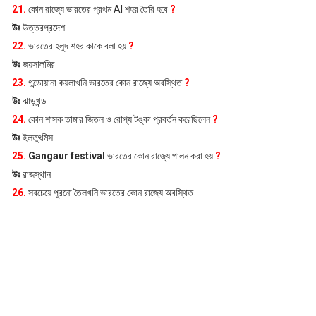
21.
কোন রাজ্যে ভারতের প্রথম AI শহর তৈরি হবে
?
উঃ
উত্তরপ্রদেশ
22.
ভারতের হলুদ শহর কাকে বলা হয়
?
উঃ
জয়সালমির
23.
গন্ডোয়ানা কয়লাখনি ভারতের কোন রাজ্যে অবস্থিত
?
উঃ
ঝাড়খন্ড
24.
কোন শাসক তামার জিতল ও রৌপ্য টঙ্কা প্রবর্তন করেছিলেন
?
উঃ
ইলতুৎমিস
25.
Gangaur festival
ভারতের কোন রাজ্যে পালন করা হয়
?
উঃ
রাজস্থান
26.
সবচেয়ে পুরনো তৈলখনি ভারতের কোন রাজ্যে অবস্থিত