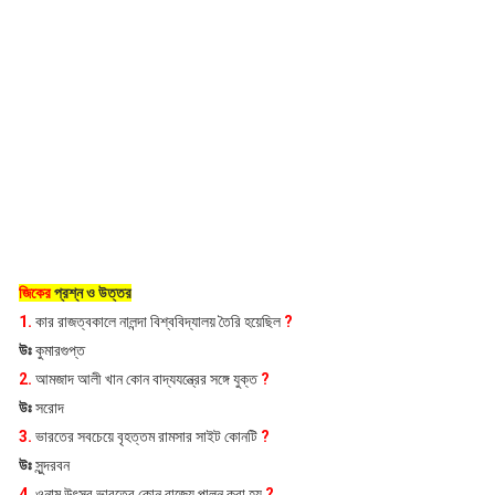
জিকের
প্রশ্ন ও উত্তর
1.
কার রাজত্বকালে নালন্দা বিশ্ববিদ্যালয় তৈরি হয়েছিল
?
উঃ
কুমারগুপ্ত
2.
আমজাদ আলী খান কোন বাদ্যযন্ত্রের সঙ্গে যুক্ত
?
উঃ
সরোদ
3.
ভারতের সবচেয়ে বৃহত্তম রামসার সাইট কোনটি
?
উঃ
সুন্দরবন
4.
ওনাম উৎসব ভারতের কোন রাজ্যে পালন করা হয়
?