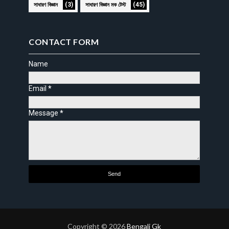
(3)
(45)
সাধারণ বিজ্ঞান
সাধারণ বিজ্ঞান মক টেস্ট
CONTACT FORM
Name
Email
*
Message
*
Copyright ©
2026
Bengali Gk