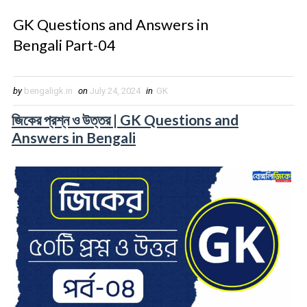
GK Questions and Answers in
Bengali Part-04
by
bengaligk.in
on
July 24, 2024
in
GK
জিকের প্রশ্ন ও উত্তর | GK Questions and
Answers in Bengali