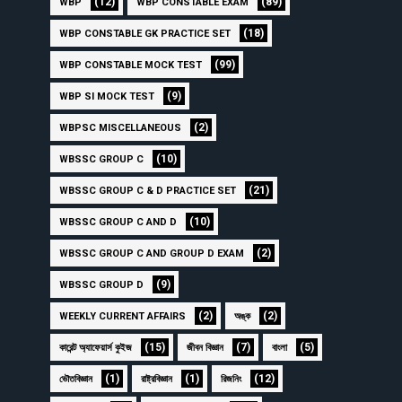
(12)
(89)
WBP
WBP CONSTABLE EXAM
(18)
WBP CONSTABLE GK PRACTICE SET
(99)
WBP CONSTABLE MOCK TEST
(9)
WBP SI MOCK TEST
(2)
WBPSC MISCELLANEOUS
(10)
WBSSC GROUP C
(21)
WBSSC GROUP C & D PRACTICE SET
(10)
WBSSC GROUP C AND D
(2)
WBSSC GROUP C AND GROUP D EXAM
(9)
WBSSC GROUP D
(2)
(2)
WEEKLY CURRENT AFFAIRS
অঙ্ক
(15)
(7)
(5)
কারেন্ট অ্যাফেয়ার্স কুইজ
জীবন বিজ্ঞান
বাংলা
(1)
(1)
(12)
ভৌতবিজ্ঞান
রাষ্ট্রবিজ্ঞান
রিজনিং