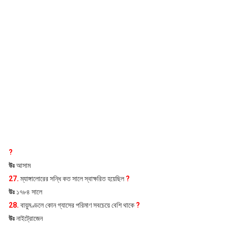
?
উঃ
আসাম
27.
ম্যাঙ্গালোরের সন্ধি কত সালে স্বাক্ষরিত হয়েছিল
?
উঃ
১৭৮৪ সালে
28.
বায়ুমণ্ডলে কোন গ্যাসের পরিমাণ সবচেয়ে বেশি থাকে
?
উঃ
নাইট্রোজেন