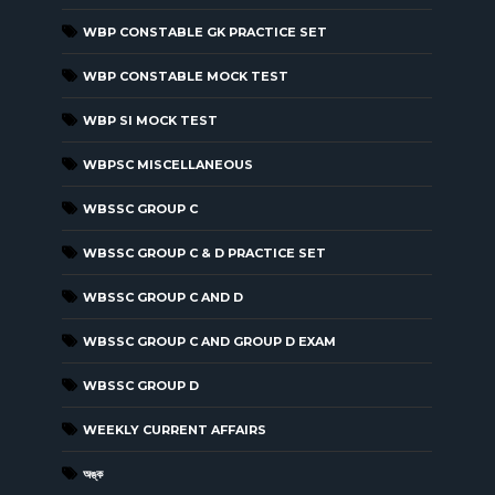
WBP CONSTABLE GK PRACTICE SET
WBP CONSTABLE MOCK TEST
WBP SI MOCK TEST
WBPSC MISCELLANEOUS
WBSSC GROUP C
WBSSC GROUP C & D PRACTICE SET
WBSSC GROUP C AND D
WBSSC GROUP C AND GROUP D EXAM
WBSSC GROUP D
WEEKLY CURRENT AFFAIRS
অঙ্ক