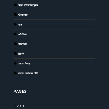
কারেন্ট অ্যাফেয়ার্স কুইজ
জীবন বিজ্ঞান
বাংলা
ভৌতবিজ্ঞান
রাষ্ট্রবিজ্ঞান
রিজনিং
সাধারণ বিজ্ঞান
সাধারণ বিজ্ঞান মক টেস্ট
PAGES
Home