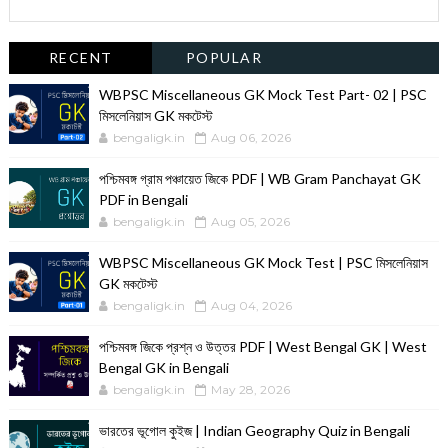
RECENT
POPULAR
WBPSC Miscellaneous GK Mock Test Part- 02 | PSC
মিসলেনিয়াস GK মকটেস্ট
bengaligk.in
Aug 06, 2026
পশ্চিমবঙ্গ গ্রাম পঞ্চায়েত জিকে PDF | WB Gram Panchayat GK
PDF in Bengali
bengaligk.in
Aug 05, 2026
WBPSC Miscellaneous GK Mock Test | PSC মিসলেনিয়াস
GK মকটেস্ট
bengaligk.in
Aug 04, 2026
পশ্চিমবঙ্গ জিকে প্রশ্ন ও উত্তর PDF | West Bengal GK | West
Bengal GK in Bengali
bengaligk.in
May 28, 2026
ভারতের ভূগোল কুইজ | Indian Geography Quiz in Bengali