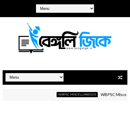
WBPSC Miscellaneous 
WBPSC MISCELLANEOUS