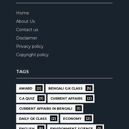
Home
About Us
Contact us
Disclaimer
Privacy policy
Copyright policy
TAGS
(2)
(5)
AWARD
BENGALI G.K CLASS
(3)
(2)
C.A QUIZ
CURRENT AFFAIRS
(1)
CURRENT AFFAIRS IN BENGALI
(2)
(2)
DAILY GK CLASS
ECONOMY
(5)
(1)
ENGLISH
ENVIRONMENT SCIENCE