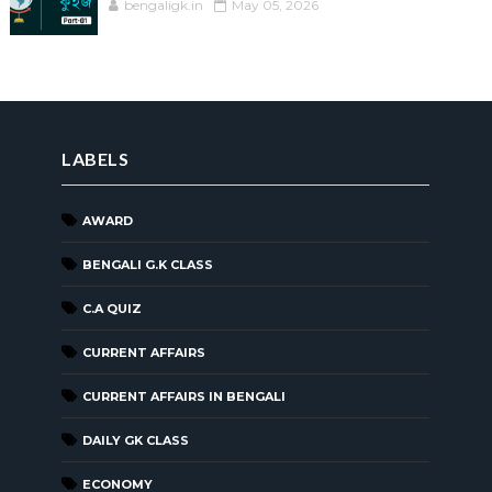
bengaligk.in
May 05, 2026
LABELS
AWARD
BENGALI G.K CLASS
C.A QUIZ
CURRENT AFFAIRS
CURRENT AFFAIRS IN BENGALI
DAILY GK CLASS
ECONOMY