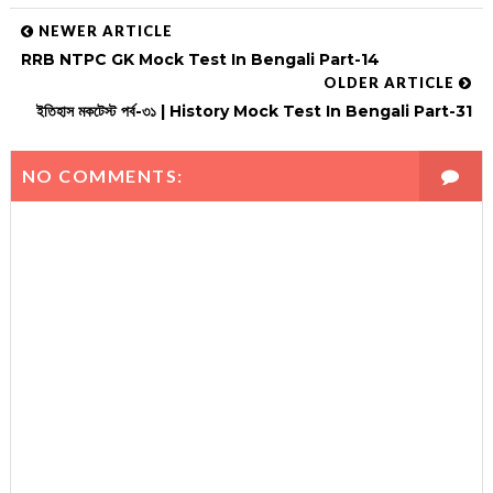
NEWER ARTICLE
RRB NTPC GK Mock Test In Bengali Part-14
OLDER ARTICLE
ইতিহাস মকটেস্ট পর্ব-৩১ | History Mock Test In Bengali Part-31
NO COMMENTS: