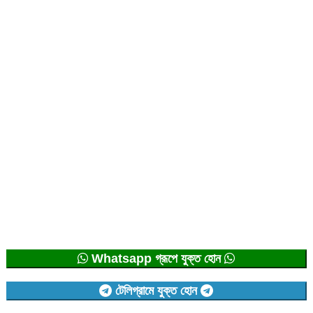
Whatsapp গ্রূপে যুক্ত হোন
টেলিগ্রামে যুক্ত হোন