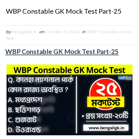
WBP Constable GK Mock Test Part-25
by
bengaligk.in
on
October 10, 2024
in
WBP Constable Mock
Test
WBP Constable GK Mock Test Part-25