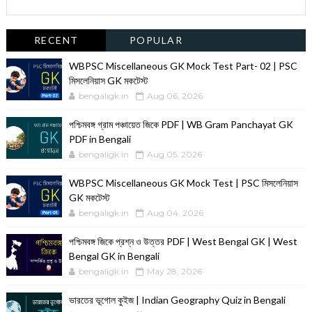
RECENT
POPULAR
WBPSC Miscellaneous GK Mock Test Part- 02 | PSC
মিসলেনিয়াস GK মকটেস্ট
bengaligk.in
Aug 06, 2026
পশ্চিমবঙ্গ গ্রাম পঞ্চায়েত জিকে PDF | WB Gram Panchayat GK
PDF in Bengali
bengaligk.in
Aug 05, 2026
WBPSC Miscellaneous GK Mock Test | PSC মিসলেনিয়াস
GK মকটেস্ট
bengaligk.in
Aug 04, 2026
পশ্চিমবঙ্গ জিকে প্রশ্ন ও উত্তর PDF | West Bengal GK | West
Bengal GK in Bengali
bengaligk.in
May 28, 2026
ভারতের ভূগোল কুইজ | Indian Geography Quiz in Bengali