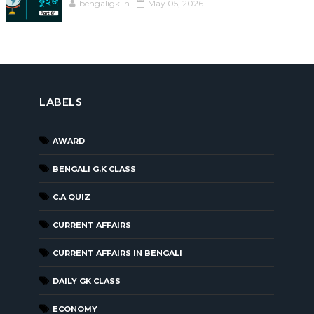
bengaligk.in
May 05, 2026
LABELS
AWARD
BENGALI G.K CLASS
C.A QUIZ
CURRENT AFFAIRS
CURRENT AFFAIRS IN BENGALI
DAILY GK CLASS
ECONOMY