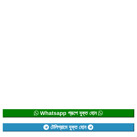
Whatsapp গ্রূপে যুক্ত হোন
টেলিগ্রামে যুক্ত হোন