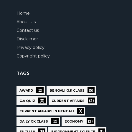
Home
About Us
Contact us
Disclaimer
Privacy policy
Copyright policy
TAGS
(2)
(5)
AWARD
BENGALI G.K CLASS
(3)
(2)
C.A QUIZ
CURRENT AFFAIRS
(1)
CURRENT AFFAIRS IN BENGALI
(2)
(2)
DAILY GK CLASS
ECONOMY
(5)
(1)
ENGLISH
ENVIRONMENT SCIENCE