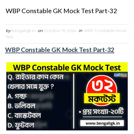
WBP Constable GK Mock Test Part-32
by
bengaligk.in
on
October 19, 2024
in
WBP Constable Mock
Test
WBP Constable GK Mock Test Part-32