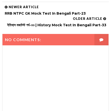
NEWER ARTICLE
RRB NTPC GK Mock Test In Bengali Part-23
OLDER ARTICLE
ইতিহাস মকটেস্ট পর্ব-৩৩ | History Mock Test In Bengali Part-33
NO COMMENTS: