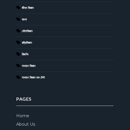
জীবন বিজ্ঞান
বাংলা
ভৌতবিজ্ঞান
রাষ্ট্রবিজ্ঞান
রিজনিং
সাধারণ বিজ্ঞান
সাধারণ বিজ্ঞান মক টেস্ট
PAGES
Home
About Us