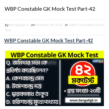
WBP Constable GK Mock Test Part-42
by
bengaligk.in
on
October 29, 2024
in
WBP Constable Mock
Test
WBP Constable GK Mock Test Part-42