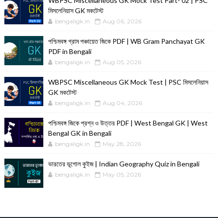
WBPSC Miscellaneous GK Mock Test Part- 02 | PSC
মিসলেনিয়াস GK মকটেস্ট
bengaligk.in
Aug 06, 2026
পশ্চিমবঙ্গ গ্রাম পঞ্চায়েত জিকে PDF | WB Gram Panchayat GK
PDF in Bengali
bengaligk.in
Aug 05, 2026
WBPSC Miscellaneous GK Mock Test | PSC মিসলেনিয়াস
GK মকটেস্ট
bengaligk.in
Aug 04, 2026
পশ্চিমবঙ্গ জিকে প্রশ্ন ও উত্তর PDF | West Bengal GK | West
Bengal GK in Bengali
bengaligk.in
May 28, 2026
ভারতের ভূগোল কুইজ | Indian Geography Quiz in Bengali
bengaligk.in
May 05, 2026