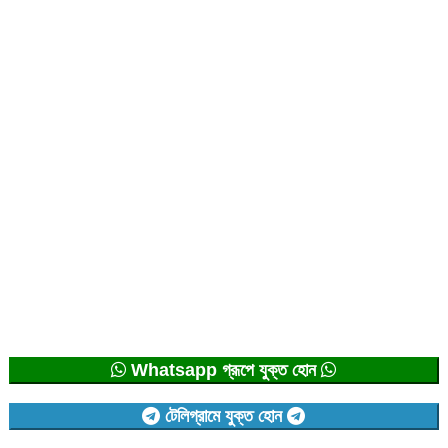
Whatsapp গ্রূপে যুক্ত হোন
টেলিগ্রামে যুক্ত হোন