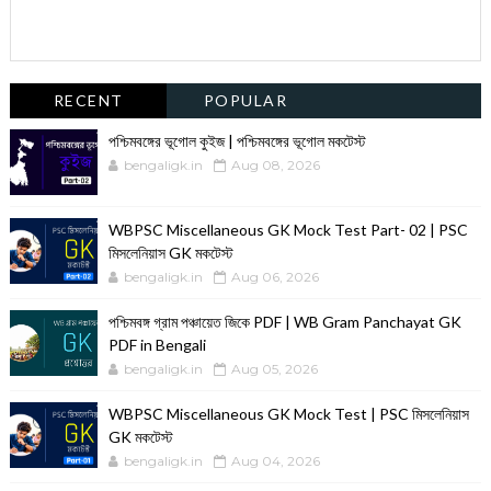
RECENT
POPULAR
পশ্চিমবঙ্গের ভূগোল কুইজ | পশ্চিমবঙ্গের ভূগোল মকটেস্ট
bengaligk.in
Aug 08, 2026
WBPSC Miscellaneous GK Mock Test Part- 02 | PSC
মিসলেনিয়াস GK মকটেস্ট
bengaligk.in
Aug 06, 2026
পশ্চিমবঙ্গ গ্রাম পঞ্চায়েত জিকে PDF | WB Gram Panchayat GK
PDF in Bengali
bengaligk.in
Aug 05, 2026
WBPSC Miscellaneous GK Mock Test | PSC মিসলেনিয়াস
GK মকটেস্ট
bengaligk.in
Aug 04, 2026