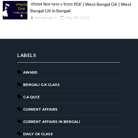
পশ্চিমবঙ্গ জিকে প্রশ্ন ও উত্তর PDF | West Bengal GK | West
Bengal GK in Bengali
bengaligk.in
May 28, 2026
LABELS
AWARD
BENGALI G.K CLASS
C.A QUIZ
CURRENT AFFAIRS
CURRENT AFFAIRS IN BENGALI
DAILY GK CLASS