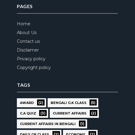
PAGES
Home
About Us
Contact us
Disclaimer
Privacy policy
Copyright policy
TAGS
(2)
(5)
AWARD
BENGALI G.K CLASS
(3)
(2)
C.A QUIZ
CURRENT AFFAIRS
(1)
CURRENT AFFAIRS IN BENGALI
(2)
(2)
DAILY GK CLASS
ECONOMY