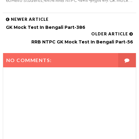
60Hello Students,আমাদের RRB NTPC পরীক্ষার প্রস্তুতির জন্য GK Mock ...
NEWER ARTICLE
GK Mock Test In Bengali Part-386
OLDER ARTICLE
RRB NTPC GK Mock Test In Bengali Part-56
NO COMMENTS: