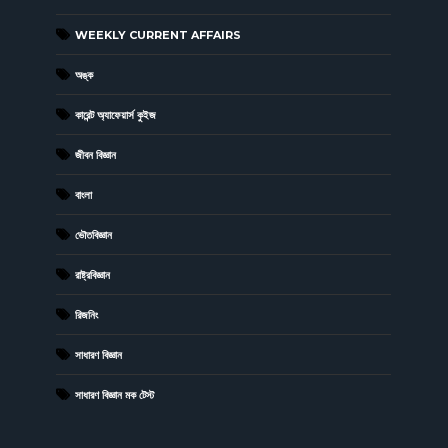
WEEKLY CURRENT AFFAIRS
অঙ্ক
কারেন্ট অ্যাফেয়ার্স কুইজ
জীবন বিজ্ঞান
বাংলা
ভৌতবিজ্ঞান
রাষ্ট্রবিজ্ঞান
রিজনিং
সাধারণ বিজ্ঞান
সাধারণ বিজ্ঞান মক টেস্ট