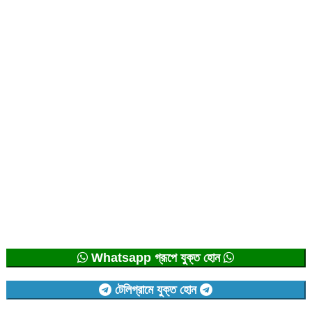
Whatsapp গ্রূপে যুক্ত হোন
টেলিগ্রামে যুক্ত হোন