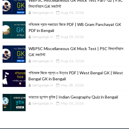
WBPSC Miscellaneous GK Mock Test Part- 02 | PSC
মিসলেনিয়াস GK মকটেস্ট
bengaligk.in
Aug 06, 2026
পশ্চিমবঙ্গ গ্রাম পঞ্চায়েত জিকে PDF | WB Gram Panchayat GK
PDF in Bengali
bengaligk.in
Aug 05, 2026
WBPSC Miscellaneous GK Mock Test | PSC মিসলেনিয়াস
GK মকটেস্ট
bengaligk.in
Aug 04, 2026
পশ্চিমবঙ্গ জিকে প্রশ্ন ও উত্তর PDF | West Bengal GK | West
Bengal GK in Bengali
bengaligk.in
May 28, 2026
ভারতের ভূগোল কুইজ | Indian Geography Quiz in Bengali
bengaligk.in
May 05, 2026