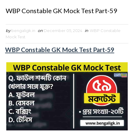
WBP Constable GK Mock Test Part-59
by
bengaligk.in
on
December 05, 2024
in
WBP Constable
Mock Test
WBP Constable GK Mock Test Part-59