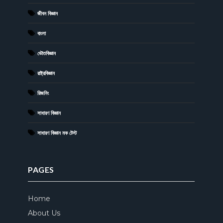
জীবন বিজ্ঞান
বাংলা
ভৌতবিজ্ঞান
রাষ্ট্রবিজ্ঞান
রিজনিং
সাধারণ বিজ্ঞান
সাধারণ বিজ্ঞান মক টেস্ট
PAGES
Home
About Us