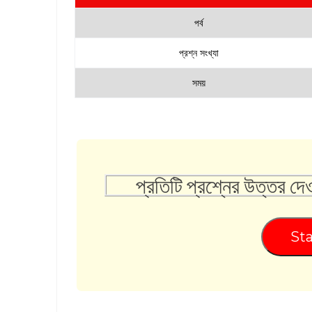
পর্ব
প্রশ্ন সংখ্যা
সময়
প্রতিটি প্রশ্নের উত্তর দে
Sta