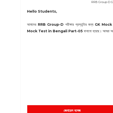
RRB Group-D GK
Hello Students,
আমাদের
RRB Group-D
পরীক্ষার প্রস্তুতির জন্য
GK Mock
Mock Test in Bengali Part-05
বানানো হয়েছে। আমরা আশ
জেনারেল নলেজ