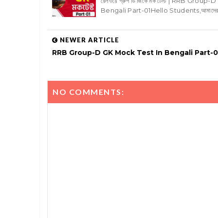
রেলওয়ে গ্রুপ ডি জিকে মক টেস্ট | RRB G
Bengali Part-01Hello Students,আমাদের
NEWER ARTICLE
RRB Group-D GK Mock Test In Bengali Part-
NO COMMENTS: