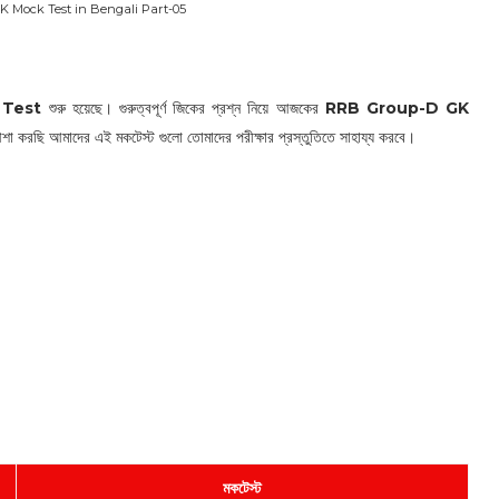
 Mock Test in Bengali Part-05
 Test
শুরু হয়েছে। গুরুত্বপূর্ণ জিকের প্রশ্ন নিয়ে আজকের
RRB Group-D GK
া করছি আমাদের এই মকটেস্ট গুলো তোমাদের পরীক্ষার প্রস্তুতিতে সাহায্য করবে।
মকটেস্ট