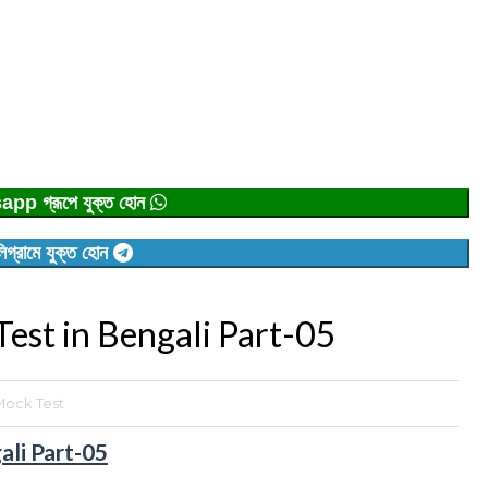
p গ্রূপে যুক্ত হোন
িগ্রামে যুক্ত হোন
st in Bengali Part-05
ock Test
li Part-05