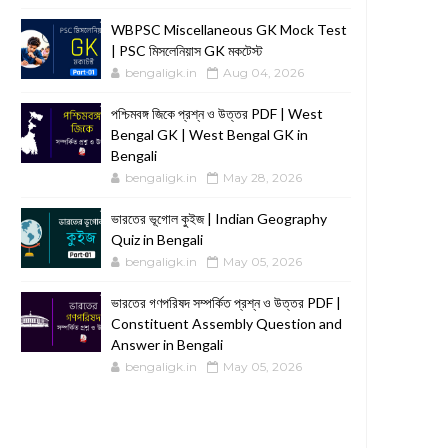
WBPSC Miscellaneous GK Mock Test
| PSC মিসলেনিয়াস GK মকটেস্ট
bengaligk.in
Aug 04, 2026
পশ্চিমবঙ্গ জিকে প্রশ্ন ও উত্তর PDF | West
Bengal GK | West Bengal GK in
Bengali
bengaligk.in
May 28, 2026
ভারতের ভূগোল কুইজ | Indian Geography
Quiz in Bengali
bengaligk.in
May 05, 2026
ভারতের গণপরিষদ সম্পর্কিত প্রশ্ন ও উত্তর PDF |
Constituent Assembly Question and
Answer in Bengali
bengaligk.in
May 05, 2026