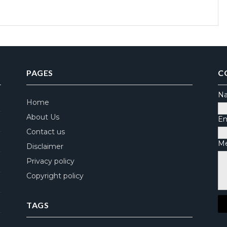
PAGES
C
N
Home
About Us
Em
Contact us
M
Disclaimer
Privacy policy
Copyright policy
TAGS