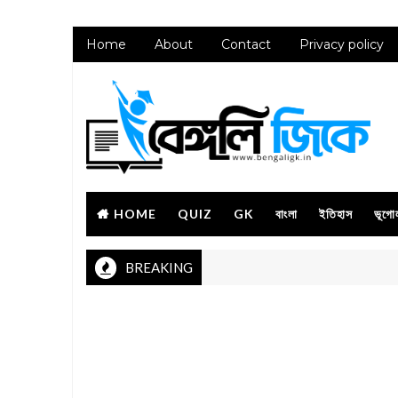
Home
About
Contact
Privacy policy
HOME
QUIZ
GK
বাংলা
ইতিহাস
ভূগো
BREAKING