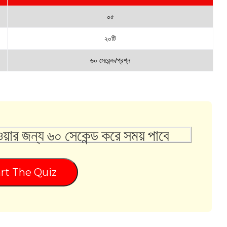
০৫
২০টি
৬০ সেকেন্ড/প্রশ্ন
ওয়ার জন্য ৬০ সেকেন্ড করে সময় পাবে
rt The Quiz