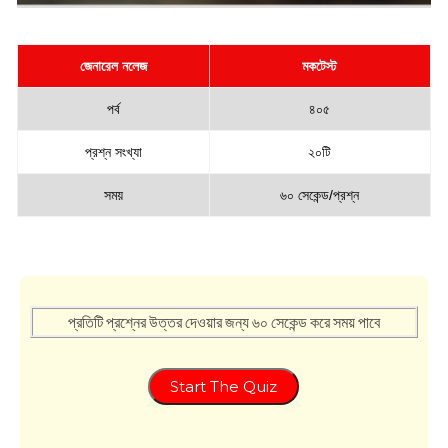
জেনারেল নলেজ
মকটেস্ট
পর্ব
৪০৫
প্রশ্ন সংখ্যা
২০টি
সময়
৬০ সেকেন্ড/প্রশ্ন
প্রতিটি প্রশ্নের উত্তর দেওয়ার জন্য ৬০ সেকেন্ড করে সময় পাবে
Start The Quiz