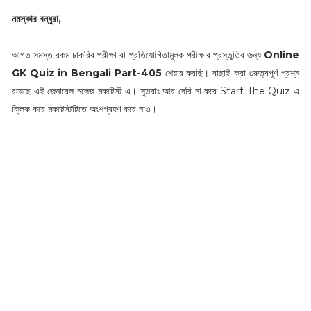
নমস্কার বন্ধুরা,
আগত সমস্ত রকম চাকরির পরীক্ষা বা প্রতিযোগিতামূলক পরীক্ষার প্রস্তুতির জন্য
Online
GK Quiz in Bengali Part-405
শেয়ার করছি। বাছাই করা গুরুত্বপূর্ণ প্রশ্ন
রয়েছে এই জেনারেল নলেজ মকটেস্ট এ। সুতরাং আর দেরি না করে Start The Quiz এ
ক্লিক করে মকটেস্টটিতে অংশগ্রহণ করে নাও।