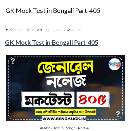
GK Mock Test in Bengali Part-405
by
bengaligk.in
on
July 13, 2025
in
Quiz
GK Mock Test in Bengali Part-405
GK Mock Test in Bengali Part-405