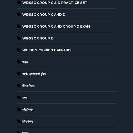
WBSSC GROUP C & D PRACTICE SET
WBSSC GROUP C AND D
WBSSC GROUP C AND GROUP D EXAM
WBSSC GROUP D
WEEKLY CURRENT AFFAIRS
অঙ্ক
কারেন্ট অ্যাফেয়ার্স কুইজ
জীবন বিজ্ঞান
বাংলা
ভৌতবিজ্ঞান
রাষ্ট্রবিজ্ঞান