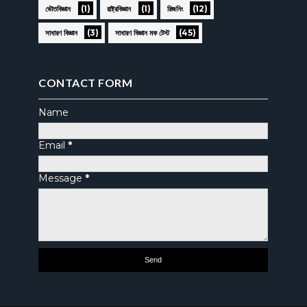
(1)
(1)
(12)
ভৌতবিজ্ঞান
রাষ্ট্রবিজ্ঞান
রিজনিং
(3)
(45)
সাধারণ বিজ্ঞান
সাধারণ বিজ্ঞান মক টেস্ট
CONTACT FORM
Name
Email
*
Message
*