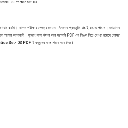
able GK Practice Set- 03
শেয়ার করছি। আগত পরীক্ষার ক্ষেত্রে তোমরা নিজেদের প্রস্তুতি যাচাই করতে পারবে। তোমাদের
 বলে আমরা আশাবাদী। সুতরাং সময় নষ্ট না করে সরাসরি PDF এর লিঙ্ক নিচে দেওয়া রয়েছে তোমরা
tice Set- 03 PDF
টি বন্ধুদের সঙ্গে শেয়ার করে দিও।