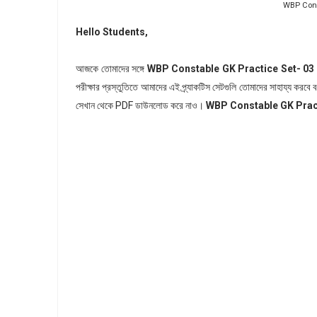
WBP Const
Hello Students,
আজকে তোমাদের সঙ্গে
WBP Constable GK Practice Set- 03
পরীক্ষার প্রস্তুতিতে আমাদের এই প্র্যাকটিস সেটগুলি তোমাদের সাহায্য করবে
সেখান থেকে PDF ডাউনলোড করে নাও।
WBP Constable GK Prac