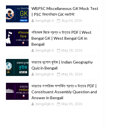
WBPSC Miscellaneous GK Mock Test
| PSC মিসলেনিয়াস GK মকটেস্ট
bengaligk.in
Aug 04, 2026
পশ্চিমবঙ্গ জিকে প্রশ্ন ও উত্তর PDF | West
Bengal GK | West Bengal GK in
Bengali
bengaligk.in
May 28, 2026
ভারতের ভূগোল কুইজ | Indian Geography
Quiz in Bengali
bengaligk.in
May 05, 2026
ভারতের গণপরিষদ সম্পর্কিত প্রশ্ন ও উত্তর PDF |
Constituent Assembly Question and
Answer in Bengali
bengaligk.in
May 05, 2026