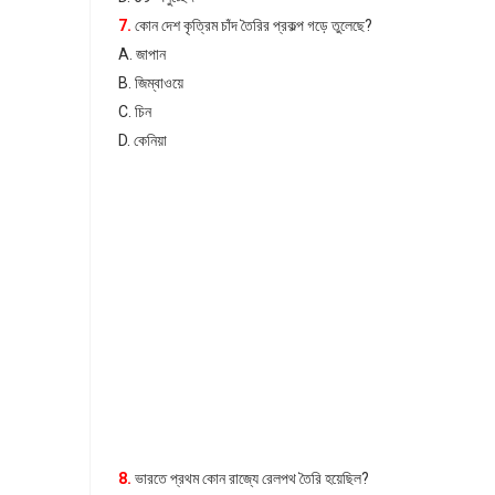
7.
কোন দেশ কৃত্রিম চাঁদ তৈরির প্রকল্প গড়ে তুলেছে?
A. জাপান
B. জিম্বাওয়ে
C. চিন
D. কেনিয়া
8.
ভারতে প্রথম কোন রাজ্যে রেলপথ তৈরি হয়েছিল?