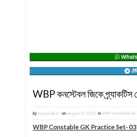
Whatsap
টেল
WBP কনস্টেবল জিকে প্র্যাকটিস 
by
bengaligk.in
on
August 07, 2025
in
WBP Constable GK P
WBP Constable GK Practice Set- 03