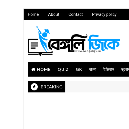
Home
About
Contact
Privacy policy
HOME
QUIZ
GK
বাংলা
ইতিহাস
ভূগো
BREAKING