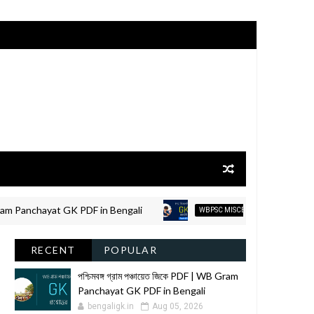
 Panchayat GK PDF in Bengali
WBPSC Misce
WBPSC MISCELLANEOUS
RECENT
POPULAR
পশ্চিমবঙ্গ গ্রাম পঞ্চায়েত জিকে PDF | WB Gram
Panchayat GK PDF in Bengali
bengaligk.in
Aug 05, 2026