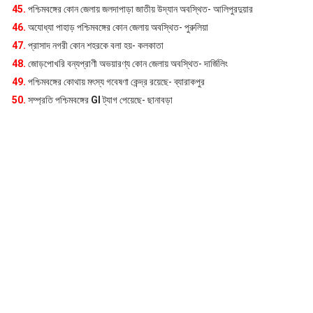
45.
পশ্চিমবঙ্গের কোন জেলায় জলদাপাড়া জাতীয় উদ্যান অবস্থিত- আলিপুরদুয়ার
46.
অযোধ্যা পাহাড় পশ্চিমবঙ্গের কোন জেলায় অবস্থিত- পুরুলিয়া
47.
প্রাসাদ নগরী কোন শহরকে বলা হয়- কলকাতা
48.
জোড়পোখরি বন্যপ্রাণী অভয়ারণ্য কোন জেলায় অবস্থিত- দার্জিলিং
49.
পশ্চিমবঙ্গের কোথায় মৎস্য গবেষণা কেন্দ্র রয়েছে- ব্যারাকপুর
50.
সম্প্রতি পশ্চিমবঙ্গের
GI
ট্যাগ পেয়েছে- ছানাবড়া