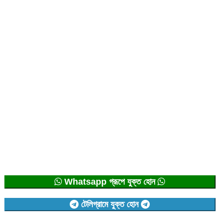
Whatsapp গ্রূপে যুক্ত হোন
টেলিগ্রামে যুক্ত হোন