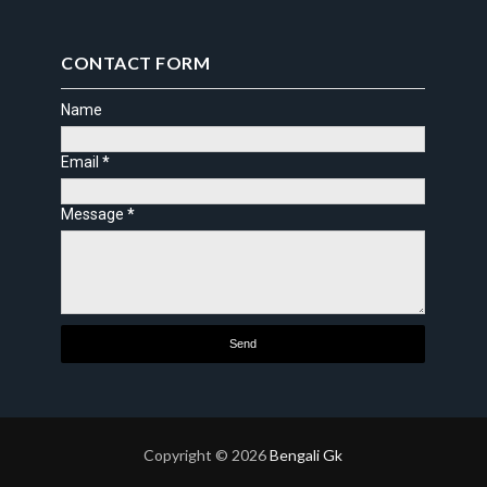
CONTACT FORM
Name
Email
*
Message
*
Copyright ©
2026
Bengali Gk