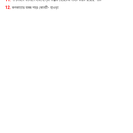
12.
কলকাতার যমজ শহর কোনটি- হাওড়া