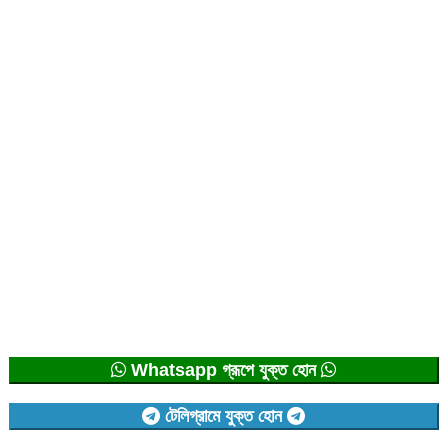
Whatsapp গ্রূপে যুক্ত হোন
টেলিগ্রামে যুক্ত হোন