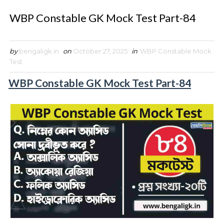
WBP Constable GK Mock Test Part-84
by
bengaligk.in
on
October 27, 2025
in
WBP Constable Mock
Test
WBP Constable GK Mock Test Part-84