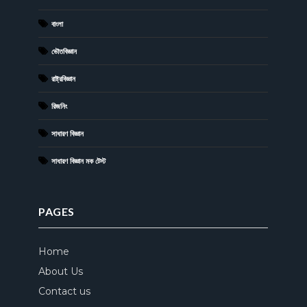
বাংলা
ভৌতবিজ্ঞান
রাষ্ট্রবিজ্ঞান
রিজনিং
সাধারণ বিজ্ঞান
সাধারণ বিজ্ঞান মক টেস্ট
PAGES
Home
About Us
Contact us