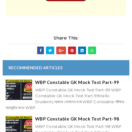
Share This:
RECOMMENDED ARTICLES
WBP Constable GK Mock Test Part-99
WBP Constable GK Mock Test Part-99 WBP
Constable GK Mock Test Part-99Hello
Students,আজকে তোমাদের সঙ্গে WBP Constable পরীক্ষার
প্রস্তুতির জন্য WBP...
WBP Constable GK Mock Test Part-98
WBP Constable GK Mock Test Part-98 WBP