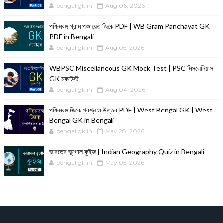
bengaligk.in
Aug 06, 2026
পশ্চিমবঙ্গ গ্রাম পঞ্চায়েত জিকে PDF | WB Gram Panchayat GK
PDF in Bengali
bengaligk.in
Aug 05, 2026
WBPSC Miscellaneous GK Mock Test | PSC মিসলেনিয়াস
GK মকটেস্ট
bengaligk.in
Aug 04, 2026
পশ্চিমবঙ্গ জিকে প্রশ্ন ও উত্তর PDF | West Bengal GK | West
Bengal GK in Bengali
bengaligk.in
May 28, 2026
ভারতের ভূগোল কুইজ | Indian Geography Quiz in Bengali
bengaligk.in
May 05, 2026