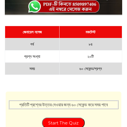
জেনারেল নলেজ
মকটেস্ট
পর্ব
৮৪
প্রশ্ন সংখ্যা
২০টি
সময়
৬০ সেকেন্ড/প্রশ্ন
প্রতিটি প্রশ্নের উত্তর দেওয়ার জন্য ৬০ সেকেন্ড করে সময় পাবে
Start The Quiz