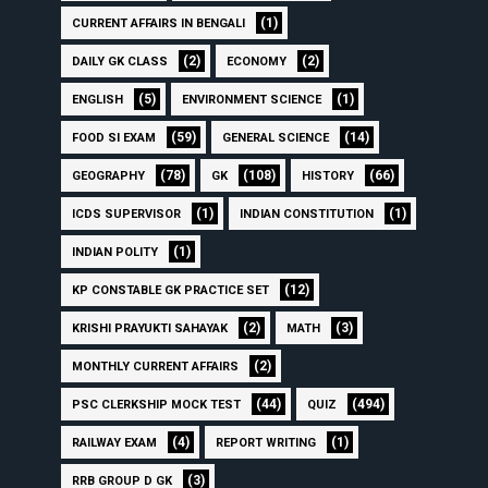
(1)
CURRENT AFFAIRS IN BENGALI
(2)
(2)
DAILY GK CLASS
ECONOMY
(5)
(1)
ENGLISH
ENVIRONMENT SCIENCE
(59)
(14)
FOOD SI EXAM
GENERAL SCIENCE
(78)
(108)
(66)
GEOGRAPHY
GK
HISTORY
(1)
(1)
ICDS SUPERVISOR
INDIAN CONSTITUTION
(1)
INDIAN POLITY
(12)
KP CONSTABLE GK PRACTICE SET
(2)
(3)
KRISHI PRAYUKTI SAHAYAK
MATH
(2)
MONTHLY CURRENT AFFAIRS
(44)
(494)
PSC CLERKSHIP MOCK TEST
QUIZ
(4)
(1)
RAILWAY EXAM
REPORT WRITING
(3)
RRB GROUP D GK