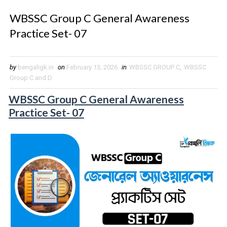
WBSSC Group C General Awareness
Practice Set- 07
by
bengaligk.in
on
February 13, 2026
in
WBSSC GROUP C
,
WBSSC
Group C and D
WBSSC Group C General Awareness
Practice Set- 07