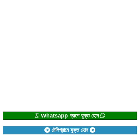
Whatsapp গ্রূপে যুক্ত হোন
টেলিগ্রামে যুক্ত হোন