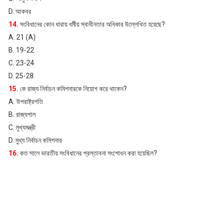
D. আকবর
14.
সংবিধানের কোন ধারায় ধর্মীয় স্বাধীনতার অধিকার উল্লেখিত হয়েছে?
A. 21 (A)
B. 19-22
C. 23-24
D. 25-28
15.
কে রাজ্য নির্বাচন কমিশনারকে নিয়োগ করে থাকেন?
A. উপরাষ্ট্রপতি
B. রাজ্যপাল
C. মুখ্যমন্ত্রী
D. মুখ্য নির্বাচন কমিশনার
16.
কত সালে ভারতীয় সংবিধানের প্রস্তাবনা সংশোধন করা হয়েছিল?