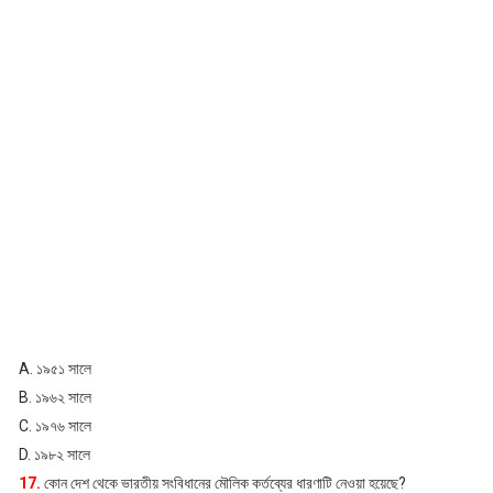
A. ১৯৫১ সালে
B. ১৯৬২ সালে
C. ১৯৭৬ সালে
D. ১৯৮২ সালে
17.
কোন দেশ থেকে ভারতীয় সংবিধানের মৌলিক কর্তব্যের ধারণাটি নেওয়া হয়েছে?