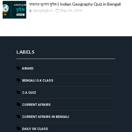
ভারতের ভূগোল কুইজ | Indian Geography Quiz in Bengali
bengaligk.in
May 05, 2026
LABELS
AWARD
BENGALI G.K CLASS
C.A QUIZ
CURRENT AFFAIRS
CURRENT AFFAIRS IN BENGALI
DAILY GK CLASS