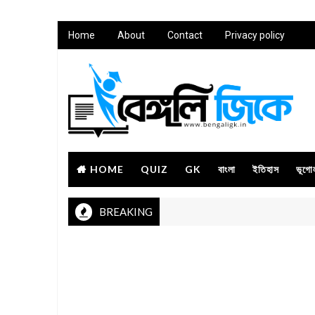
Home
About
Contact
Privacy policy
HOME
QUIZ
GK
বাংলা
ইতিহাস
ভূগো
BREAKING