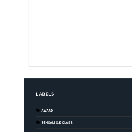
LABELS
AWARD
BENGALI G.K CLASS