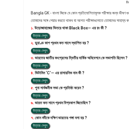
Ba
Bangla GK - বাংলা জিকে যে কোন প্রতিযোগিতামূলক পরীক্ষার জন্য ভীষণ গুর
তোমাদের সঙ্গে শেয়ার করতে থাকব যা আগত পরীক্ষাগুলোতে তোমাদের সাহায্য 
১.
উড়োজাহাজের ভিতরে থাকা Black Box— এর রং কী ?
উত্তর দেখুন
২.
ডুরাণ্ড কাপ প্রথম কত সালে স্থাপিত হয় ?
উত্তর দেখুন
৩.
ভারতের জাতীয় কংগ্রেসের দ্বিতীয় বার্ষিক অধিবেশনে কে সভাপতি ছিলেন ?
উত্তর দেখুন
৪.
ভিটামিন ‘C’— এর রাসায়নিক নাম কী ?
উত্তর দেখুন
৫.
পুনা সার্বজনীক সভা কে প্রতিষ্ঠা করেন ?
উত্তর দেখুন
৬.
ভারত কত সালে প্রথম বিশ্বকাপ জিতেছিল ?
উত্তর দেখুন
৭.
কোন নদীকে দক্ষিণ ভারতের গঙ্গা বলা হয় ?
উত্তর দেখুন