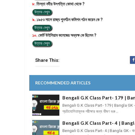
৮.
তিস্তা নদীর উৎপত্তি কোথা থেকে ?
উত্তর দেখুন
৯.
১৯৫৩ সালে রাজ্য পুনর্গঠন কমিশন গঠন করেন কে ?
উত্তর দেখুন
১০.
ফোর্ট উইলিয়াম কলেজের অধ্যক্ষ কে ছিলেন ?
উত্তর দেখুন
Share This:
RECOMMENDED ARTICLES
Bengali G.K Class Part- 179 | Bang
Bengali G.K Class Part- 179 | Bangla GK - 
প্রতিযোগিতামূলক পরীক্ষার জন্য ভীষণ গুরু...
Bengali G.K Class Part- 4 | Bangla 
Bengali G.K Class Part- 4 | Bangla GK - বাং