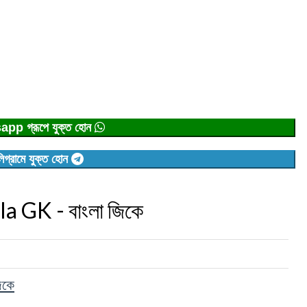
p গ্রূপে যুক্ত হোন
িগ্রামে যুক্ত হোন
a GK - বাংলা জিকে
িকে