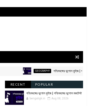
পশ্চিমবঙ্গের ভূগোল কুইজ | পশ্চিমবঙ্গের ভূগোল মকটেস্ট
GEOGRAPHY
RECENT
POPULAR
পশ্চিমবঙ্গের ভূগোল কুইজ | পশ্চিমবঙ্গের ভূগোল মকটেস্ট
bengaligk.in
Aug 08, 2026