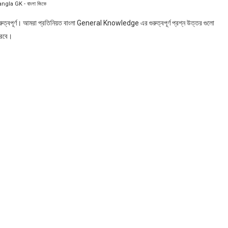
ngla GK - বাংলা জিকে
ুত্বপূর্ণ। আমরা প্রতিনিয়ত বাংলা General Knowledge এর গুরুত্বপূর্ণ প্রশ্ন উত্তর গুলো
করবে।