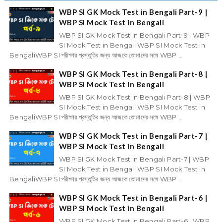
WBP SI GK Mock Test in Bengali Part-9 |
WBP SI Mock Test in Bengali
WBP SI GK Mock Test in Bengali Part-9 | WBP
SI Mock Test in Bengali WBP SI Mock Test in
BengaliWBP SI পরীক্ষার প্রস্তুতির জন্য আজকে তোমাদের সঙ্গে WBP ...
WBP SI GK Mock Test in Bengali Part-8 |
WBP SI Mock Test in Bengali
WBP SI GK Mock Test in Bengali Part-8 | WBP
SI Mock Test in Bengali WBP SI Mock Test in
BengaliWBP SI পরীক্ষার প্রস্তুতির জন্য আজকে তোমাদের সঙ্গে WBP ...
WBP SI GK Mock Test in Bengali Part-7 |
WBP SI Mock Test in Bengali
WBP SI GK Mock Test in Bengali Part-7 | WBP
SI Mock Test in Bengali WBP SI Mock Test in
BengaliWBP SI পরীক্ষার প্রস্তুতির জন্য আজকে তোমাদের সঙ্গে WBP ...
WBP SI GK Mock Test in Bengali Part-6 |
WBP SI Mock Test in Bengali
WBP SI GK Mock Test in Bengali Part-6 | WBP