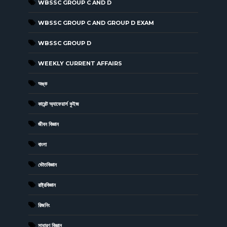
WBSSC GROUP C AND D
WBSSC GROUP C AND GROUP D EXAM
WBSSC GROUP D
WEEKLY CURRENT AFFAIRS
অঙ্ক
কারেন্ট অ্যাফেয়ার্স কুইজ
জীবন বিজ্ঞান
বাংলা
ভৌতবিজ্ঞান
রাষ্ট্রবিজ্ঞান
রিজনিং
সাধারণ বিজ্ঞান