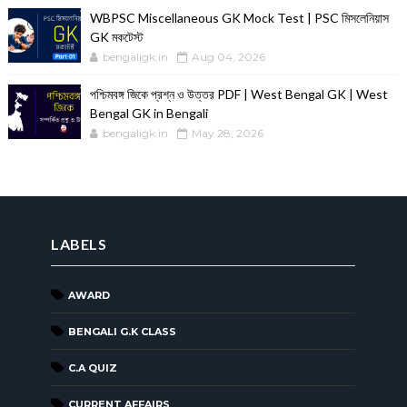
WBPSC Miscellaneous GK Mock Test | PSC মিসলেনিয়াস
GK মকটেস্ট
bengaligk.in
Aug 04, 2026
পশ্চিমবঙ্গ জিকে প্রশ্ন ও উত্তর PDF | West Bengal GK | West
Bengal GK in Bengali
bengaligk.in
May 28, 2026
LABELS
AWARD
BENGALI G.K CLASS
C.A QUIZ
CURRENT AFFAIRS