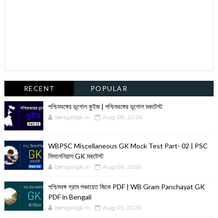
RECENT
POPULAR
পশ্চিমবঙ্গের ভূগোল কুইজ | পশ্চিমবঙ্গের ভূগোল মকটেস্ট
bengaligk.in
Aug 08, 2026
WBPSC Miscellaneous GK Mock Test Part- 02 | PSC
মিসলেনিয়াস GK মকটেস্ট
bengaligk.in
Aug 06, 2026
পশ্চিমবঙ্গ গ্রাম পঞ্চায়েত জিকে PDF | WB Gram Panchayat GK
PDF in Bengali
bengaligk.in
Aug 05, 2026