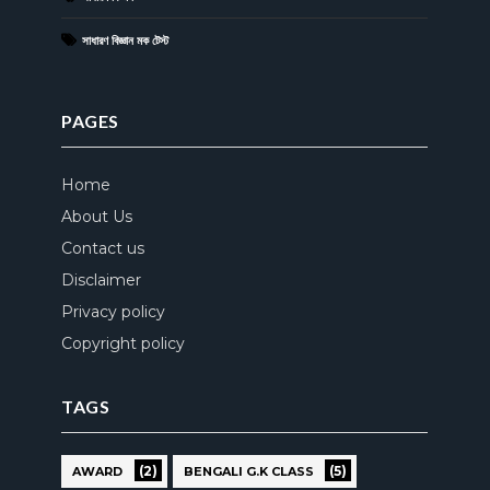
সাধারণ বিজ্ঞান মক টেস্ট
PAGES
Home
About Us
Contact us
Disclaimer
Privacy policy
Copyright policy
TAGS
(2)
(5)
AWARD
BENGALI G.K CLASS