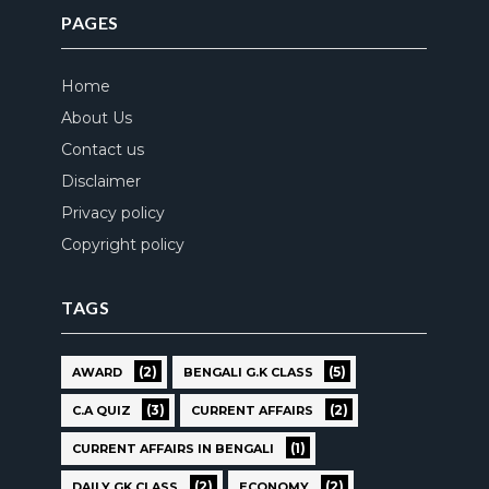
PAGES
Home
About Us
Contact us
Disclaimer
Privacy policy
Copyright policy
TAGS
(2)
(5)
AWARD
BENGALI G.K CLASS
(3)
(2)
C.A QUIZ
CURRENT AFFAIRS
(1)
CURRENT AFFAIRS IN BENGALI
(2)
(2)
DAILY GK CLASS
ECONOMY