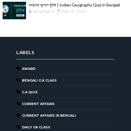
ভারতের ভূগোল কুইজ | Indian Geography Quiz in Bengali
bengaligk.in
May 05, 2026
LABELS
AWARD
BENGALI G.K CLASS
C.A QUIZ
CURRENT AFFAIRS
CURRENT AFFAIRS IN BENGALI
DAILY GK CLASS