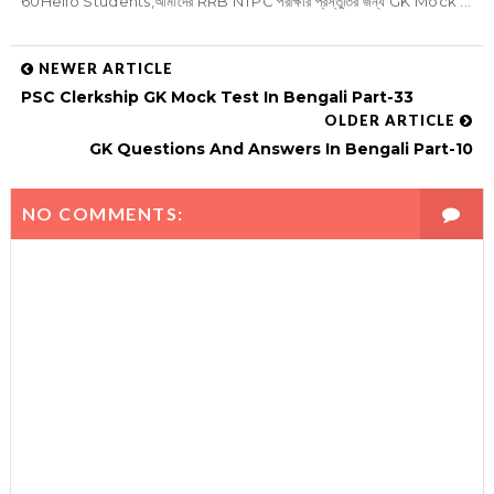
60Hello Students,আমাদের RRB NTPC পরীক্ষার প্রস্তুতির জন্য GK Mock ...
NEWER ARTICLE
PSC Clerkship GK Mock Test In Bengali Part-33
OLDER ARTICLE
GK Questions And Answers In Bengali Part-10
NO COMMENTS: