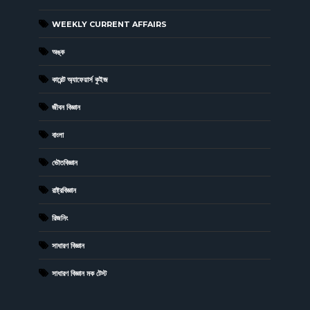
WEEKLY CURRENT AFFAIRS
অঙ্ক
কারেন্ট অ্যাফেয়ার্স কুইজ
জীবন বিজ্ঞান
বাংলা
ভৌতবিজ্ঞান
রাষ্ট্রবিজ্ঞান
রিজনিং
সাধারণ বিজ্ঞান
সাধারণ বিজ্ঞান মক টেস্ট