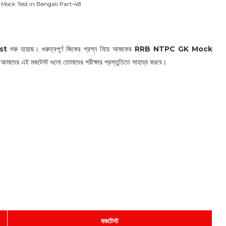
ock Test in Bengali Part-48
st
শুরু হয়েছে। গুরুত্বপূর্ণ জিকের প্রশ্ন নিয়ে আজকের
RRB NTPC GK Mock
াদের এই মকটেস্ট গুলো তোমাদের পরীক্ষার প্রস্তুতিতে সাহায্য করবে।
মকটেস্ট