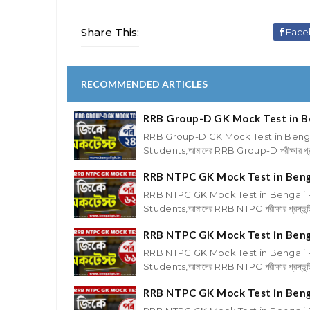
Share This:
Face
RECOMMENDED ARTICLES
RRB Group-D GK Mock Test in B
RRB Group-D GK Mock Test in Benga
Students,আমাদের RRB Group-D পরীক্ষার প্রস্ত
RRB NTPC GK Mock Test in Beng
RRB NTPC GK Mock Test in Bengali 
Students,আমাদের RRB NTPC পরীক্ষার প্রস্তু
RRB NTPC GK Mock Test in Beng
RRB NTPC GK Mock Test in Bengali P
Students,আমাদের RRB NTPC পরীক্ষার প্রস্তু
RRB NTPC GK Mock Test in Beng