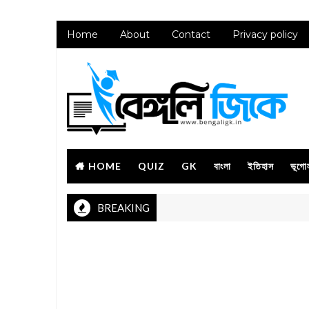
Home
About
Contact
Privacy policy
HOME
QUIZ
GK
বাংলা
ইতিহাস
ভূগো
BREAKING