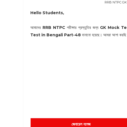
RRB NTPC GK M
Hello Students,
আমাদের
RRB NTPC
পরীক্ষার প্রস্তুতির জন্য
GK Mock Te
Test in Bengali Part-48
বানানো হয়েছে। আমরা আশা করছি আম
জেনারেল নলেজ