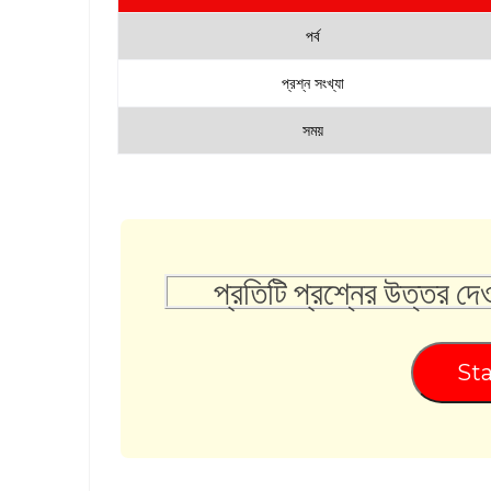
পর্ব
প্রশ্ন সংখ্যা
সময়
প্রতিটি প্রশ্নের উত্তর দে
Sta