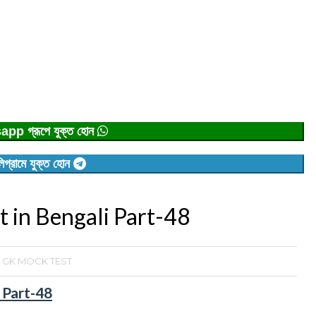
p গ্রূপে যুক্ত হোন
িগ্রামে যুক্ত হোন
in Bengali Part-48
 GK MOCK TEST
 Part-48