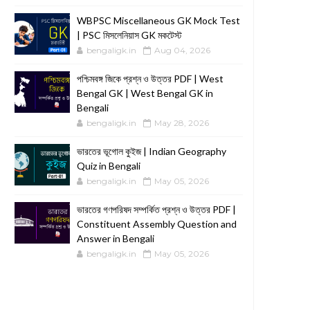
WBPSC Miscellaneous GK Mock Test
| PSC মিসলেনিয়াস GK মকটেস্ট
bengaligk.in
Aug 04, 2026
পশ্চিমবঙ্গ জিকে প্রশ্ন ও উত্তর PDF | West
Bengal GK | West Bengal GK in
Bengali
bengaligk.in
May 28, 2026
ভারতের ভূগোল কুইজ | Indian Geography
Quiz in Bengali
bengaligk.in
May 05, 2026
ভারতের গণপরিষদ সম্পর্কিত প্রশ্ন ও উত্তর PDF |
Constituent Assembly Question and
Answer in Bengali
bengaligk.in
May 05, 2026