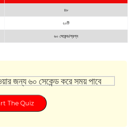
৪৮
২০টি
৬০ সেকেন্ড/প্রশ্ন
ওয়ার জন্য ৬০ সেকেন্ড করে সময় পাবে
rt The Quiz