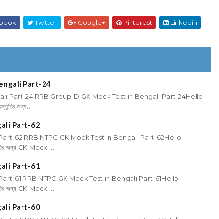
book
Twitter
Google+
Pinterest
Linkedin
engali Part-24
li Part-24 RRB Group-D GK Mock Test in Bengali Part-24Hello
ুতির জন্য...
ali Part-62
Part-62 RRB NTPC GK Mock Test in Bengali Part-62Hello
তির জন্য GK Mock ...
ali Part-61
art-61 RRB NTPC GK Mock Test in Bengali Part-61Hello
তির জন্য GK Mock ...
ali Part-60