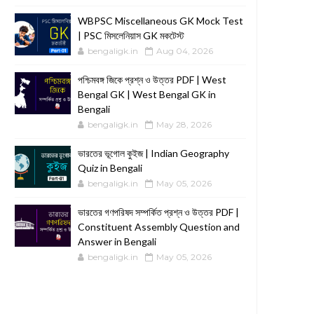
WBPSC Miscellaneous GK Mock Test
| PSC মিসলেনিয়াস GK মকটেস্ট
bengaligk.in
Aug 04, 2026
পশ্চিমবঙ্গ জিকে প্রশ্ন ও উত্তর PDF | West
Bengal GK | West Bengal GK in
Bengali
bengaligk.in
May 28, 2026
ভারতের ভূগোল কুইজ | Indian Geography
Quiz in Bengali
bengaligk.in
May 05, 2026
ভারতের গণপরিষদ সম্পর্কিত প্রশ্ন ও উত্তর PDF |
Constituent Assembly Question and
Answer in Bengali
bengaligk.in
May 05, 2026