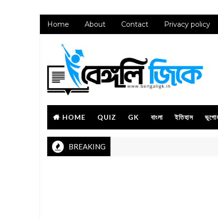
Home
About
Contact
Privacy policy
HOME
QUIZ
GK
বাংলা
ইতিহাস
ভূগো
BREAKING