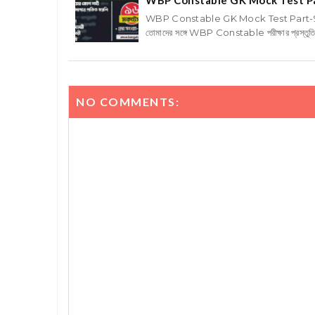
WBP Constable GK Mock Test P
WBP Constable GK Mock Test Part-
তোমাদের সঙ্গে WBP Constable পরীক্ষার প্রস্তু
NO COMMENTS: