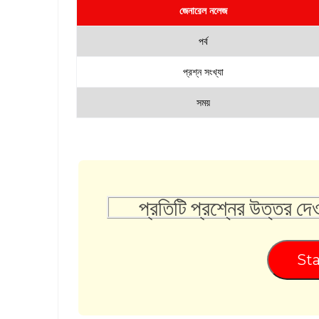
জেনারেল নলেজ
পর্ব
প্রশ্ন সংখ্যা
সময়
প্রতিটি প্রশ্নের উত্তর দে
Sta