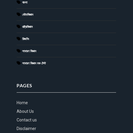
বাংলা
ভৌতবিজ্ঞান
রাষ্ট্রবিজ্ঞান
রিজনিং
সাধারণ বিজ্ঞান
সাধারণ বিজ্ঞান মক টেস্ট
PAGES
Home
About Us
Contact us
Disclaimer