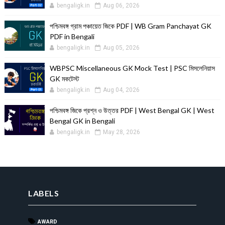
bengaligk.in
Aug 06, 2026
পশ্চিমবঙ্গ গ্রাম পঞ্চায়েত জিকে PDF | WB Gram Panchayat GK
PDF in Bengali
bengaligk.in
Aug 05, 2026
WBPSC Miscellaneous GK Mock Test | PSC মিসলেনিয়াস
GK মকটেস্ট
bengaligk.in
Aug 04, 2026
পশ্চিমবঙ্গ জিকে প্রশ্ন ও উত্তর PDF | West Bengal GK | West
Bengal GK in Bengali
bengaligk.in
May 28, 2026
LABELS
AWARD