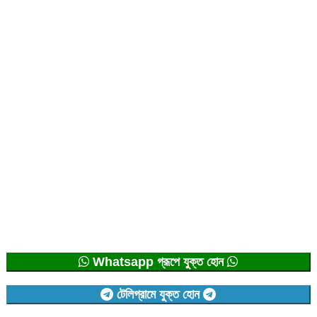
Whatsapp গ্রূপে যুক্ত হোন
টেলিগ্রামে যুক্ত হোন