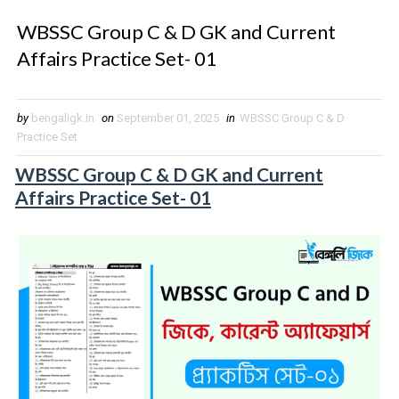
WBSSC Group C & D GK and Current
Affairs Practice Set- 01
by
bengaligk.in
on
September 01, 2025
in
WBSSC Group C & D
Practice Set
WBSSC Group C & D GK and Current
Affairs Practice Set- 01