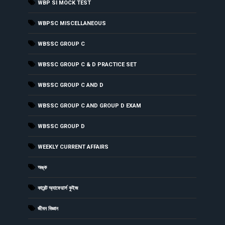
WBP SI MOCK TEST
WBPSC MISCELLANEOUS
WBSSC GROUP C
WBSSC GROUP C & D PRACTICE SET
WBSSC GROUP C AND D
WBSSC GROUP C AND GROUP D EXAM
WBSSC GROUP D
WEEKLY CURRENT AFFAIRS
অঙ্ক
কারেন্ট অ্যাফেয়ার্স কুইজ
জীবন বিজ্ঞান