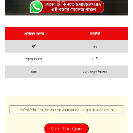
জেনারেল নলেজ
মকটেস্ট
পর্ব
৯২
প্রশ্ন সংখ্যা
২০টি
সময়
৬০ সেকেন্ড/প্রশ্ন
প্রতিটি প্রশ্নের উত্তর দেওয়ার জন্য ৬০ সেকেন্ড করে সময় পাবে
Start The Quiz