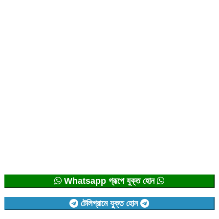
Whatsapp গ্রূপে যুক্ত হোন
টেলিগ্রামে যুক্ত হোন