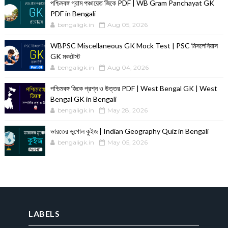
পশ্চিমবঙ্গ গ্রাম পঞ্চায়েত জিকে PDF | WB Gram Panchayat GK
PDF in Bengali
bengaligk.in
Aug 05, 2026
WBPSC Miscellaneous GK Mock Test | PSC মিসলেনিয়াস
GK মকটেস্ট
bengaligk.in
Aug 04, 2026
পশ্চিমবঙ্গ জিকে প্রশ্ন ও উত্তর PDF | West Bengal GK | West
Bengal GK in Bengali
bengaligk.in
May 28, 2026
ভারতের ভূগোল কুইজ | Indian Geography Quiz in Bengali
bengaligk.in
May 05, 2026
LABELS