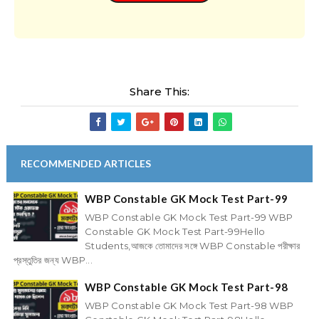
Share This:
RECOMMENDED ARTICLES
WBP Constable GK Mock Test Part-99
WBP Constable GK Mock Test Part-99 WBP
Constable GK Mock Test Part-99Hello
Students,আজকে তোমাদের সঙ্গে WBP Constable পরীক্ষার
প্রস্তুতির জন্য WBP...
WBP Constable GK Mock Test Part-98
WBP Constable GK Mock Test Part-98 WBP