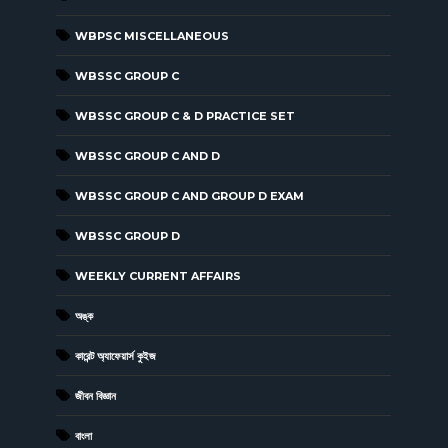
WBPSC MISCELLANEOUS
WBSSC GROUP C
WBSSC GROUP C & D PRACTICE SET
WBSSC GROUP C AND D
WBSSC GROUP C AND GROUP D EXAM
WBSSC GROUP D
WEEKLY CURRENT AFFAIRS
অঙ্ক
কারেন্ট অ্যাফেয়ার্স কুইজ
জীবন বিজ্ঞান
বাংলা