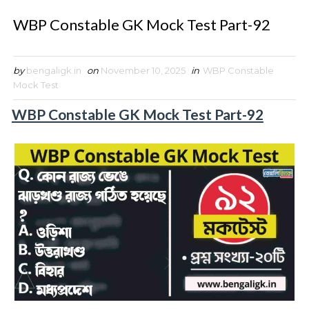
WBP Constable GK Mock Test Part-92
by
bengaligk.in
on
November 10, 2025
in
WBP Constable
Mock Test
WBP Constable GK Mock Test Part-92