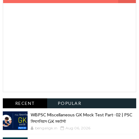
RECENT
POPULAR
WBPSC Miscellaneous GK Mock Test Part- 02 | PSC
মিসলেনিয়াস GK মকটেস্ট
bengaligk.in
Aug 06, 2026