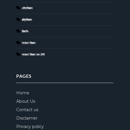
ভৌতবিজ্ঞান
রাষ্ট্রবিজ্ঞান
রিজনিং
সাধারণ বিজ্ঞান
সাধারণ বিজ্ঞান মক টেস্ট
PAGES
Home
About Us
Contact us
Disclaimer
Privacy policy