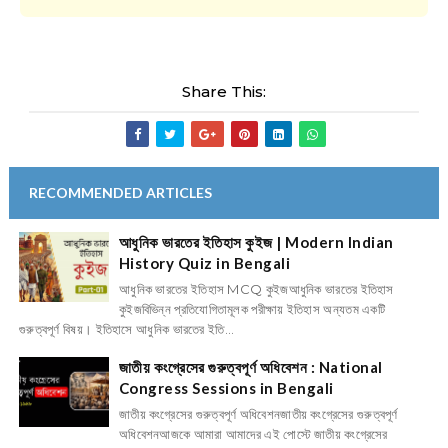
Share This:
RECOMMENDED ARTICLES
আধুনিক ভারতের ইতিহাস কুইজ | Modern Indian
History Quiz in Bengali
আধুনিক ভারতের ইতিহাস MCQ কুইজআধুনিক ভারতের ইতিহাস
কুইজবিভিন্ন প্রতিযোগিতামূলক পরীক্ষায় ইতিহাস অন্যতম একটি
গুরুত্বপূর্ণ বিষয়। ইতিহাসে আধুনিক ভারতের ইতি...
জাতীয় কংগ্রেসের গুরুত্বপূর্ণ অধিবেশন : National
Congress Sessions in Bengali
জাতীয় কংগ্রেসের গুরুত্বপূর্ণ অধিবেশনজাতীয় কংগ্রেসের গুরুত্বপূর্ণ
অধিবেশনআজকে আমারা আমাদের এই পোস্টে জাতীয় কংগ্রেসের