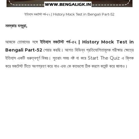
ইতিহাস মকটেস্ট পর্ব-৫২ | History Mock Test in Bengali Part-52
নমস্কার বন্ধুরা,
আজকে তোমাদের সঙ্গে
ইতিহাস মকটেস্ট পর্ব-৫২ | History Mock Test in
Bengali Part-52
শেয়ার করছি। আগত বিভিন্ন প্রতিযোগিতামূলক পরীক্ষার ক্ষেত্রে
ইতিহাস একটি গুরুত্বপূর্ণ বিষয়। সুতরাং সময় নষ্ট না করে Start The Quiz এ ক্লিক
করে মকটেস্ট টিতে অংশগ্রহণ করে নাও এবং কে কতগুলো ঠিক করলে কমেন্ট করে জানাও।