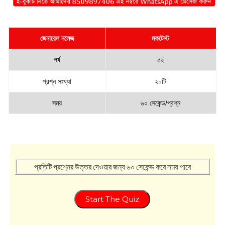
জেনারেল নলেজ
মকটেস্ট
পর্ব
৫২
প্রশ্ন সংখ্যা
২০টি
সময়
৬০ সেকেন্ড/প্রশ্ন
প্রতিটি প্রশ্নের উত্তর দেওয়ার জন্য ৬০ সেকেন্ড করে সময় পাবে
Start The Quiz