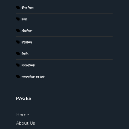
জীবন বিজ্ঞান
বাংলা
ভৌতবিজ্ঞান
রাষ্ট্রবিজ্ঞান
রিজনিং
সাধারণ বিজ্ঞান
সাধারণ বিজ্ঞান মক টেস্ট
PAGES
Home
About Us