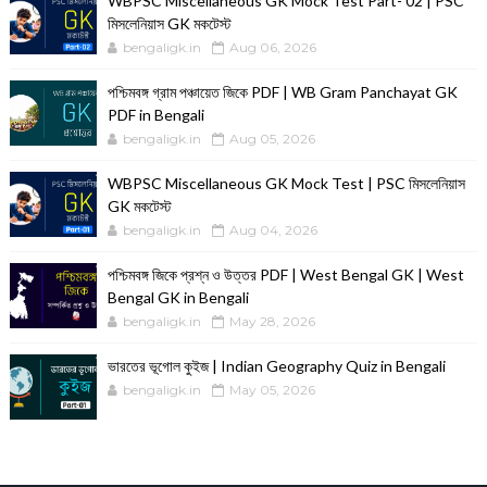
WBPSC Miscellaneous GK Mock Test Part- 02 | PSC
মিসলেনিয়াস GK মকটেস্ট
bengaligk.in
Aug 06, 2026
পশ্চিমবঙ্গ গ্রাম পঞ্চায়েত জিকে PDF | WB Gram Panchayat GK
PDF in Bengali
bengaligk.in
Aug 05, 2026
WBPSC Miscellaneous GK Mock Test | PSC মিসলেনিয়াস
GK মকটেস্ট
bengaligk.in
Aug 04, 2026
পশ্চিমবঙ্গ জিকে প্রশ্ন ও উত্তর PDF | West Bengal GK | West
Bengal GK in Bengali
bengaligk.in
May 28, 2026
ভারতের ভূগোল কুইজ | Indian Geography Quiz in Bengali
bengaligk.in
May 05, 2026