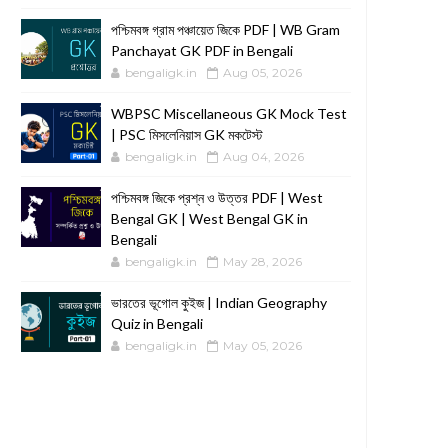
পশ্চিমবঙ্গ গ্রাম পঞ্চায়েত জিকে PDF | WB Gram
Panchayat GK PDF in Bengali
bengaligk.in
Aug 05, 2026
WBPSC Miscellaneous GK Mock Test
| PSC মিসলেনিয়াস GK মকটেস্ট
bengaligk.in
Aug 04, 2026
পশ্চিমবঙ্গ জিকে প্রশ্ন ও উত্তর PDF | West
Bengal GK | West Bengal GK in
Bengali
bengaligk.in
May 28, 2026
ভারতের ভূগোল কুইজ | Indian Geography
Quiz in Bengali
bengaligk.in
May 05, 2026