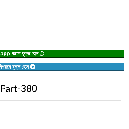
p গ্রূপে যুক্ত হোন
িগ্রামে যুক্ত হোন
 Part-380