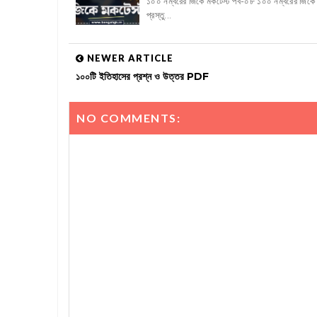
১০০ নম্বরের জিকে মকটেস্ট পর্ব-০৮ ১০০ নম্বরের জিকে ম
প্রস্তু...
NEWER ARTICLE
১০০টি ইতিহাসের প্রশ্ন ও উত্তর PDF
NO COMMENTS: