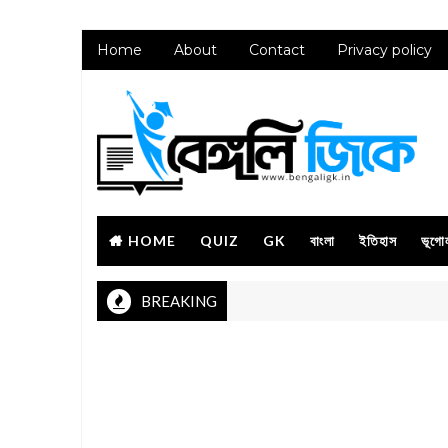
Home
About
Contact
Privacy policy
HOME
QUIZ
GK
বাংলা
ইতিহাস
ভূগো
BREAKING