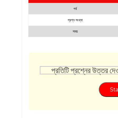
পর্ব
প্রশ্ন সংখ্যা
সময়
প্রতিটি প্রশ্নের উত্তর দে
Sta