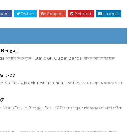
book
Twitter
Google+
Pinterest
Linkedin
in Bengali
aliস্ট্যাটিক জিকে কুইজ | Static GK Quiz in Bengaliবিভিন্ন প্রতিযোগিতামূলক
Part-29
Static GK Mock Test in Bengali Part-29নমস্কার বন্ধুরা,আজকে তোমাদের
07
 Test in Bengali Part-407নমস্কার বন্ধুরা,আগত সমস্ত রকম চাকরির পরীক্ষা