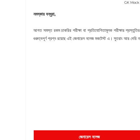
GK Mock 
নমস্কার বন্ধুরা,
আগত সমস্ত রকম চাকরির পরীক্ষা বা প্রতিযোগিতামূলক পরীক্ষার প্রস্তুতি
গুরুত্বপূর্ণ প্রশ্ন রয়েছে এই জেনারেল নলেজ মকটেস্ট এ। সুতরাং আর 
জেনারেল নলেজ