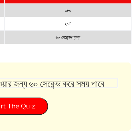
৩৮০
২০টি
৬০ সেকেন্ড/প্রশ্ন
ওয়ার জন্য ৬০ সেকেন্ড করে সময় পাবে
rt The Quiz